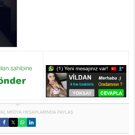
AL MEDYA HESAPLARINDA PAYLAŞ