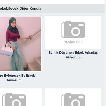
 Çekebilecek Diğer Konular
Evlilik Düşünen Erkek Arkadaş
Arıyorum
e Evlenecek Eş Erkek
Arıyorum