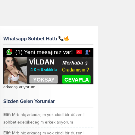
Whatsapp Sohbet Hattı
arkadaş arıyorum
Sizden Gelen Yorumlar
Elif:
Mrb hiç arkadaşım yok ciddi bir düzenli
sohbet edebikecegim erkek arıyorum
Elif:
Mrb hiç arkadaşım yok ciddi bir düzenli