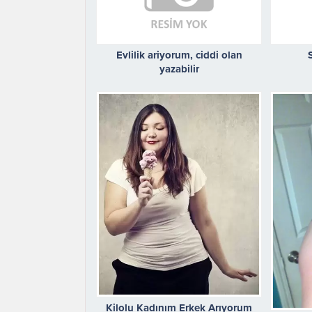
Evlilik ariyorum, ciddi olan
yazabilir
Kilolu Kadınım Erkek Arıyorum