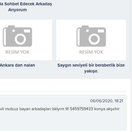
da Sohbet Edecek Arkadaş
Arıyorum
Ankara dan nalan
Saygın seviyeli bir beraberlik bize
yakışır.
06/06/2020, 18:21
evli mutsuz bayan arkadaşları bklyrm tlf 5459759433 konya akşehir