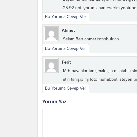
25 92 not: yorumlanan eserim yootube k
Bu Yoruma Cevap Ver
Ahmet
Selam Ben ahmet istanbuldan
Bu Yoruma Cevap Ver
Ferit
Mrb bayanlar tanışmak için mj atabili
atın tanışıp mj foto muhabbet isteyen ba
Bu Yoruma Cevap Ver
Yorum Yaz