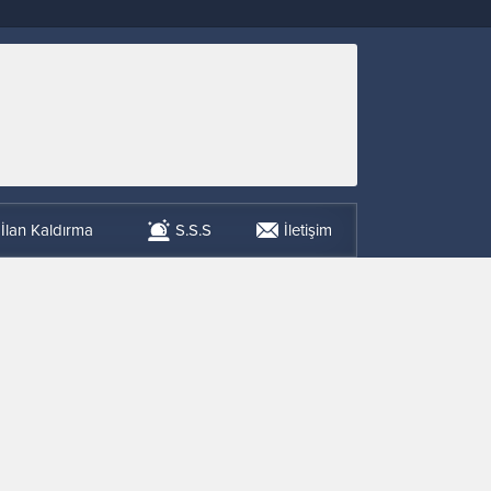
İlan Kaldırma
S.S.S
İletişim