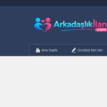
Ana Sayfa
Ücretsiz İlan Ver