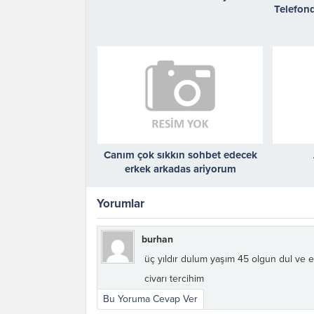
Telefon
Canım çok sıkkın sohbet edecek
erkek arkadas ariyorum
Yorumlar
burhan
üç yıldır dulum yaşım 45 olgun dul ve 
civarı tercihim
Bu Yoruma Cevap Ver