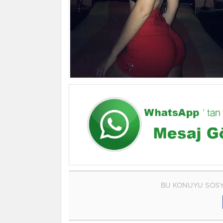
BU KONUYU SOSY