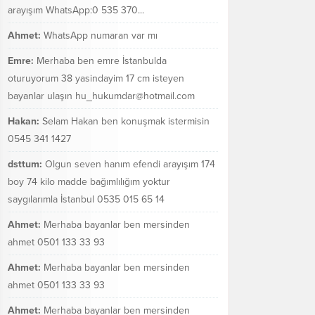
arayışım WhatsApp:0 535 370...
Ahmet:
WhatsApp numaran var mı
Emre:
Merhaba ben emre İstanbulda
oturuyorum 38 yasindayim 17 cm isteyen
bayanlar ulaşın hu_hukumdar@hotmail.com
Hakan:
Selam Hakan ben konuşmak istermisin
0545 341 1427
dsttum:
Olgun seven hanım efendi arayışım 174
boy 74 kilo madde bağımlılığım yoktur
saygılarımla İstanbul 0535 015 65 14
Ahmet:
Merhaba bayanlar ben mersinden
ahmet 0501 133 33 93
Ahmet:
Merhaba bayanlar ben mersinden
ahmet 0501 133 33 93
Ahmet:
Merhaba bayanlar ben mersinden