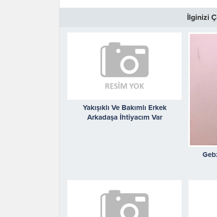
İlginizi
Yakışıklı Ve Bakımlı Erkek
Arkadaşa İhtiyacım Var
Gebz