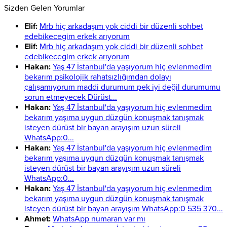
Sizden Gelen Yorumlar
Elif:
Mrb hiç arkadaşım yok ciddi bir düzenli sohbet
edebikecegim erkek arıyorum
Elif:
Mrb hiç arkadaşım yok ciddi bir düzenli sohbet
edebikecegim erkek arıyorum
Hakan:
Yaş 47 İstanbul'da yaşıyorum hiç evlenmedim
bekarım psikolojik rahatsızlığımdan dolayı
çalışamıyorum maddi durumum pek iyi değil durumumu
sorun etmeyecek Dürüst...
Hakan:
Yaş 47 İstanbul'da yaşıyorum hiç evlenmedim
bekarım yaşıma uygun düzgün konuşmak tanışmak
isteyen dürüst bir bayan arayışım uzun süreli
WhatsApp:0...
Hakan:
Yaş 47 İstanbul'da yaşıyorum hiç evlenmedim
bekarım yaşıma uygun düzgün konuşmak tanışmak
isteyen dürüst bir bayan arayışım uzun süreli
WhatsApp:0...
Hakan:
Yaş 47 İstanbul'da yaşıyorum hiç evlenmedim
bekarım yaşıma uygun düzgün konuşmak tanışmak
isteyen dürüst bir bayan arayışım WhatsApp:0 535 370...
Ahmet:
WhatsApp numaran var mı