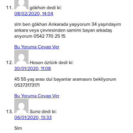
gökhan
dedi ki:
08/02/2020, 14:04
slm ben gökhan Ankarada yaşıyorum 34 yaşındayım
ankara veya çevresinden samimi bayan arkadaş
arıyorum 0542 770 25 15
Bu Yoruma Cevap Ver
Hasan öztürk
dedi ki:
30/01/2020, 11:08
45 55 yaş arası dul bayanlar aramasını bekliyorum
05373173171
Bu Yoruma Cevap Ver
Suna
dedi ki:
06/01/2020, 13:33
Slm