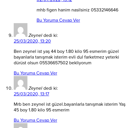
mhb figen hanim nasilsiniz 05332146646
Bu Yoruma Cevap Ver
Zeynel
dedi ki:
25/03/2020, 13:20
Ben zeynel ist yaş 44 boy 1.80 kilo 95 esmerim güzel
bayanlarla tanışmak isterim evli dul farketmez yeterki
dürüst olsun 05536657502 bekliyorum
Bu Yoruma Cevap Ver
Zeynel
dedi ki:
25/03/2020, 13:17
Mrb ben zeynel ist güzel.bayanlarla tanışmak isterim Yaş
45 boy 1.80 kilo 95 esmerim
Bu Yoruma Cevap Ver