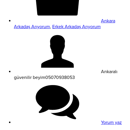
Ankara
Arkadaş Arıyorum
,
Erkek Arkadaş Arıyorum
Ankaralı
güvenilir beyim05070938053
Yorum yaz