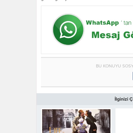
BU KONUYU SOSY
İlginizi