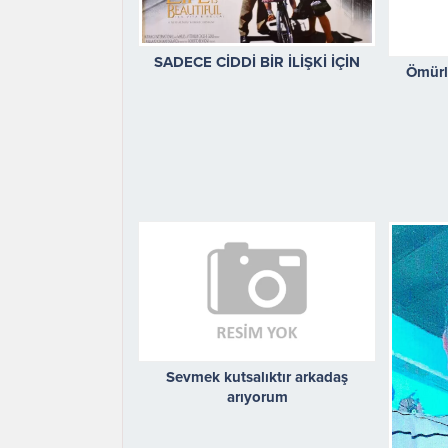
SADECE CİDDİ BİR İLİŞKİ İÇİN
Ömürl
Sevmek kutsalıktır arkadaş
arıyorum