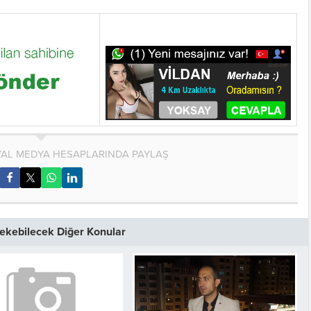
AL MEDYA HESAPLARINDA PAYLAŞ
 Çekebilecek Diğer Konular