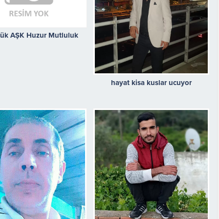
ük AŞK Huzur Mutluluk
hayat kisa kuslar ucuyor