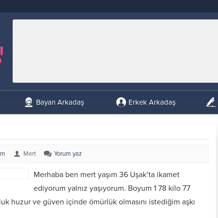
Bayan Arkadaş
Erkek Arkadaş
um
Mert
Yorum yaz
Merhaba ben mert yaşım 36 Uşak’ta ikamet
ediyorum yalnız yaşıyorum. Boyum 1 78 kilo 77
uk huzur ve güven içinde ömürlük olmasını istediğim aşkı