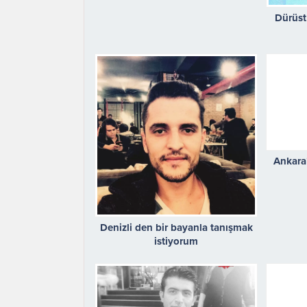
Dürüst
Ankara
Denizli den bir bayanla tanışmak
istiyorum