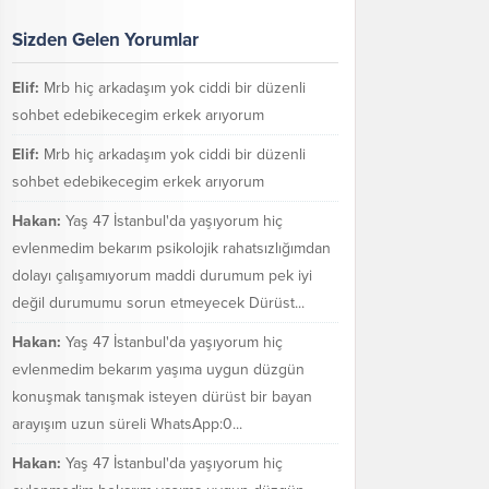
Sizden Gelen Yorumlar
Elif:
Mrb hiç arkadaşım yok ciddi bir düzenli
sohbet edebikecegim erkek arıyorum
Elif:
Mrb hiç arkadaşım yok ciddi bir düzenli
sohbet edebikecegim erkek arıyorum
Hakan:
Yaş 47 İstanbul'da yaşıyorum hiç
evlenmedim bekarım psikolojik rahatsızlığımdan
dolayı çalışamıyorum maddi durumum pek iyi
değil durumumu sorun etmeyecek Dürüst...
Hakan:
Yaş 47 İstanbul'da yaşıyorum hiç
evlenmedim bekarım yaşıma uygun düzgün
konuşmak tanışmak isteyen dürüst bir bayan
arayışım uzun süreli WhatsApp:0...
Hakan:
Yaş 47 İstanbul'da yaşıyorum hiç