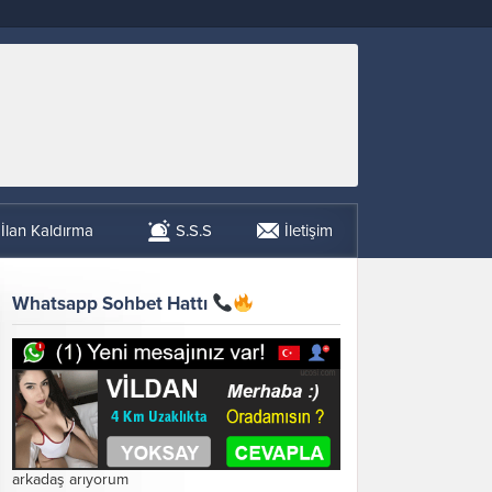
İlan Kaldırma
S.S.S
İletişim
Whatsapp Sohbet Hattı
arkadaş arıyorum