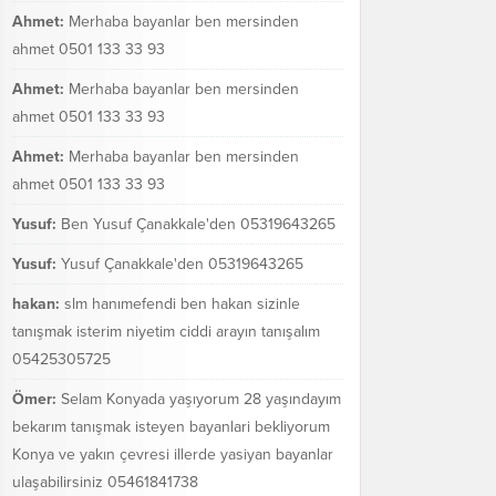
Ahmet:
Merhaba bayanlar ben mersinden
ahmet 0501 133 33 93
Ahmet:
Merhaba bayanlar ben mersinden
ahmet 0501 133 33 93
Ahmet:
Merhaba bayanlar ben mersinden
ahmet 0501 133 33 93
Yusuf:
Ben Yusuf Çanakkale'den 05319643265
Yusuf:
Yusuf Çanakkale'den 05319643265
hakan:
slm hanımefendi ben hakan sizinle
tanışmak isterim niyetim ciddi arayın tanışalım
05425305725
Ömer:
Selam Konyada yaşıyorum 28 yaşındayım
bekarım tanışmak isteyen bayanlari bekliyorum
Konya ve yakın çevresi illerde yasiyan bayanlar
ulaşabilirsiniz 05461841738