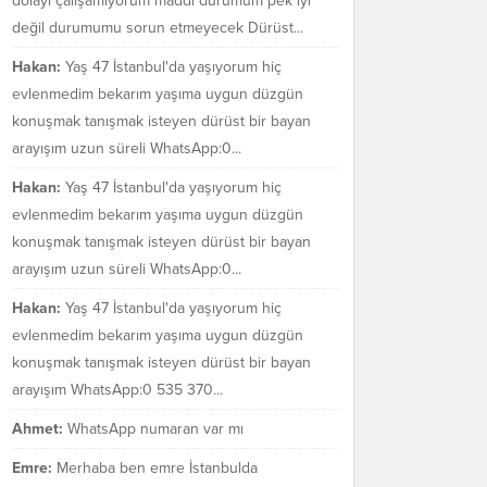
dolayı çalışamıyorum maddi durumum pek iyi
değil durumumu sorun etmeyecek Dürüst...
Hakan:
Yaş 47 İstanbul'da yaşıyorum hiç
evlenmedim bekarım yaşıma uygun düzgün
konuşmak tanışmak isteyen dürüst bir bayan
arayışım uzun süreli WhatsApp:0...
Hakan:
Yaş 47 İstanbul'da yaşıyorum hiç
evlenmedim bekarım yaşıma uygun düzgün
konuşmak tanışmak isteyen dürüst bir bayan
arayışım uzun süreli WhatsApp:0...
Hakan:
Yaş 47 İstanbul'da yaşıyorum hiç
evlenmedim bekarım yaşıma uygun düzgün
konuşmak tanışmak isteyen dürüst bir bayan
arayışım WhatsApp:0 535 370...
Ahmet:
WhatsApp numaran var mı
Emre:
Merhaba ben emre İstanbulda