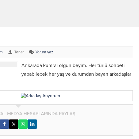
um
Taner
Yorum yaz
Ankarada kumral olgun beyim. Her türlü sohbeti
yapabilecek her yaş ve durumdan bayan arkadaşlar
AL MEDYA HESAPLARINDA PAYLAŞ