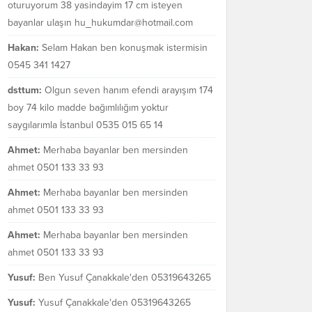
oturuyorum 38 yasindayim 17 cm isteyen
bayanlar ulaşın hu_hukumdar@hotmail.com
Hakan:
Selam Hakan ben konuşmak istermisin
0545 341 1427
dsttum:
Olgun seven hanım efendi arayışım 174
boy 74 kilo madde bağımlılığım yoktur
saygılarımla İstanbul 0535 015 65 14
Ahmet:
Merhaba bayanlar ben mersinden
ahmet 0501 133 33 93
Ahmet:
Merhaba bayanlar ben mersinden
ahmet 0501 133 33 93
Ahmet:
Merhaba bayanlar ben mersinden
ahmet 0501 133 33 93
Yusuf:
Ben Yusuf Çanakkale'den 05319643265
Yusuf:
Yusuf Çanakkale'den 05319643265