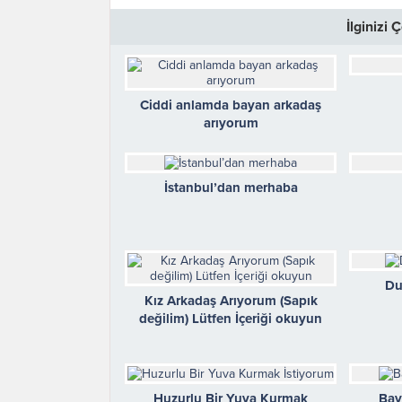
İlginizi
Ciddi anlamda bayan arkadaş
arıyorum
İstanbul’dan merhaba
Du
Kız Arkadaş Arıyorum (Sapık
değilim) Lütfen İçeriği okuyun
Huzurlu Bir Yuva Kurmak
Bay