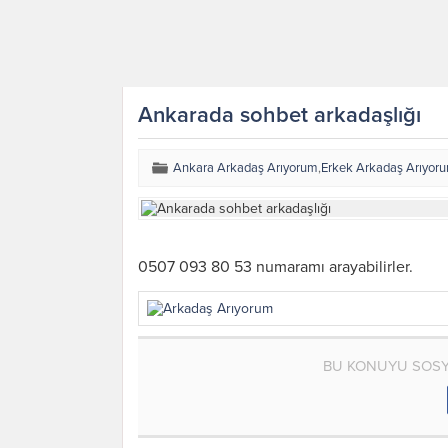
Ankarada sohbet arkadaşlığı
Ankara Arkadaş Arıyorum
,
Erkek Arkadaş Arıyor
0507 093 80 53 numaramı arayabilirler.
BU KONUYU SOSY