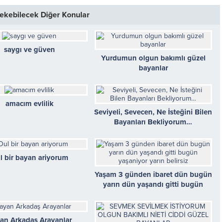
 Çekebilecek Diğer Konular
saygı ve güven
Yurdumun olgun bakımlı güzel
bayanlar
amacım evlilik
Seviyeli, Sevecen, Ne İsteğini Bilen
Bayanları Bekliyorum…
l bir bayan ariyorum
Yaşam 3 günden ibaret dün bugün
yarın dün yaşandı gitti bugün
yaşaniyor yarın belirsiz
an Arkadaş Arayanlar