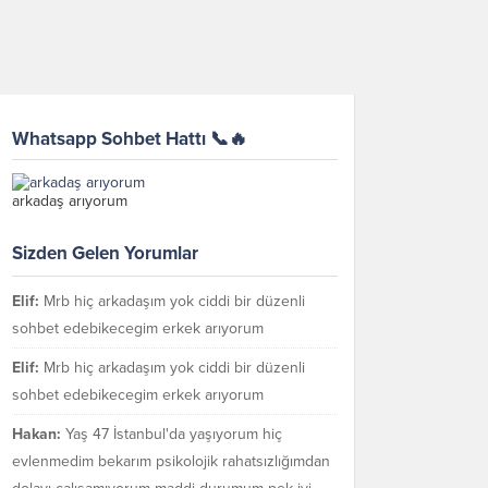
Whatsapp Sohbet Hattı 📞🔥
arkadaş arıyorum
Sizden Gelen Yorumlar
Elif:
Mrb hiç arkadaşım yok ciddi bir düzenli
sohbet edebikecegim erkek arıyorum
Elif:
Mrb hiç arkadaşım yok ciddi bir düzenli
sohbet edebikecegim erkek arıyorum
Hakan:
Yaş 47 İstanbul'da yaşıyorum hiç
evlenmedim bekarım psikolojik rahatsızlığımdan