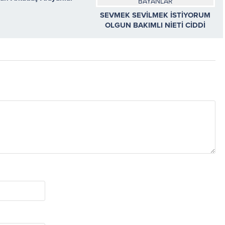
SEVMEK SEVİLMEK İSTİYORUM
OLGUN BAKIMLI NİETİ CİDDİ
GÜZEL BAYANLAR