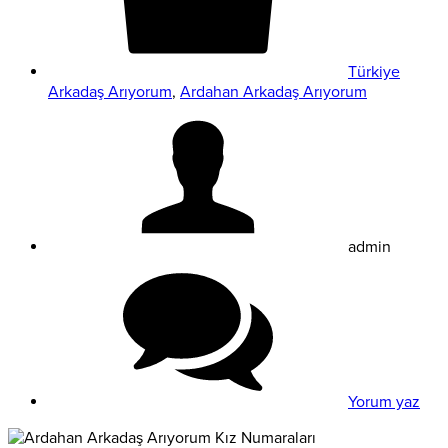
Türkiye
Arkadaş Arıyorum
,
Ardahan Arkadaş Arıyorum
admin
Yorum yaz