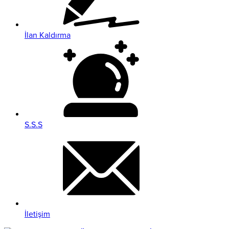
İlan Kaldırma
S.S.S
İletişim