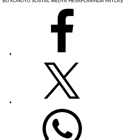
BU KONUYU SOSYAL MEDYA HESAPLARINDA PAYLAŞ