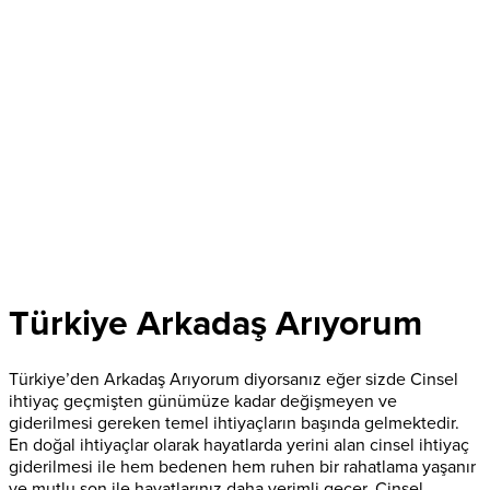
Türkiye Arkadaş Arıyorum
Türkiye’den Arkadaş Arıyorum diyorsanız eğer sizde Cinsel
ihtiyaç geçmişten günümüze kadar değişmeyen ve
giderilmesi gereken temel ihtiyaçların başında gelmektedir.
En doğal ihtiyaçlar olarak hayatlarda yerini alan cinsel ihtiyaç
giderilmesi ile hem bedenen hem ruhen bir rahatlama yaşanır
ve mutlu son ile hayatlarınız daha verimli geçer. Cinsel