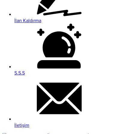
İlan Kaldırma
S.S.S
İletişim