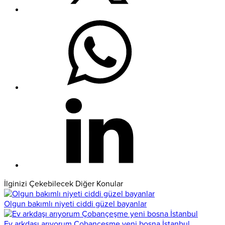
İlginizi Çekebilecek Diğer Konular
Olgun bakımlı niyeti ciddi güzel bayanlar
Ev arkdaşı arıyorum Çobançeşme yeni bosna İstanbul