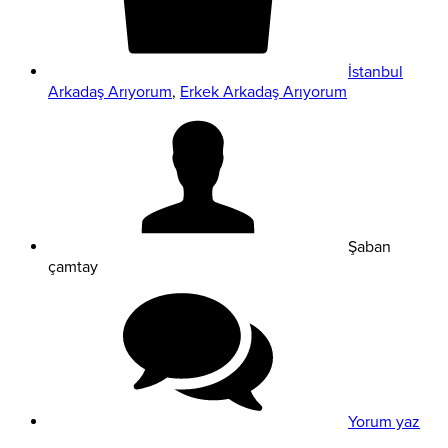
İstanbul
Arkadaş Arıyorum
,
Erkek Arkadaş Arıyorum
Şaban
çamtay
Yorum yaz