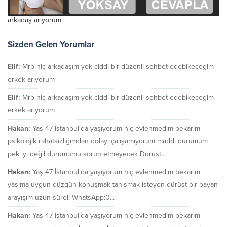
arkadaş arıyorum
Sizden Gelen Yorumlar
Elif:
Mrb hiç arkadaşım yok ciddi bir düzenli sohbet edebikecegim
erkek arıyorum
Elif:
Mrb hiç arkadaşım yok ciddi bir düzenli sohbet edebikecegim
erkek arıyorum
Hakan:
Yaş 47 İstanbul'da yaşıyorum hiç evlenmedim bekarım
psikolojik rahatsızlığımdan dolayı çalışamıyorum maddi durumum
pek iyi değil durumumu sorun etmeyecek Dürüst...
Hakan:
Yaş 47 İstanbul'da yaşıyorum hiç evlenmedim bekarım
yaşıma uygun düzgün konuşmak tanışmak isteyen dürüst bir bayan
arayışım uzun süreli WhatsApp:0...
Hakan:
Yaş 47 İstanbul'da yaşıyorum hiç evlenmedim bekarım