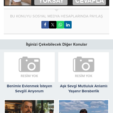
BU KONUYU SOSYAL MEDYA HESAPLARINDA PAYLAŞ
İlginizi Çekebilecek Diğer Konular
Benimle Evlenmek İsteyen
Aşk Sevgi Mutluluk Anlamlı
Sevgili Arıyorum
Yaşanır Beraberlik