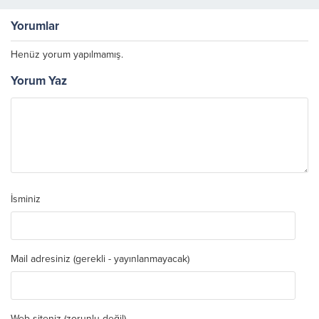
Yorumlar
Henüz yorum yapılmamış.
Yorum Yaz
İsminiz
Mail adresiniz (gerekli - yayınlanmayacak)
Web siteniz (zorunlu değil)