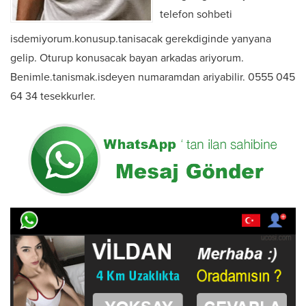
telefon sohbeti
isdemiyorum.konusup.tanisacak gerekdiginde yanyana
gelip. Oturup konusacak bayan arkadas ariyorum.
Benimle.tanismak.isdeyen numaramdan ariyabilir. 0555 045
64 34 tesekkurler.