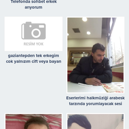
Telefonda sohbet erkek
arıyorum
gaziantepden tek erkegim
cok yalnızım cift veya bayan
arasın
Eserlerimi halkmüziği arabesk
tarzında yorumlayacak sesi
güzel arkadaşlar aranıyor