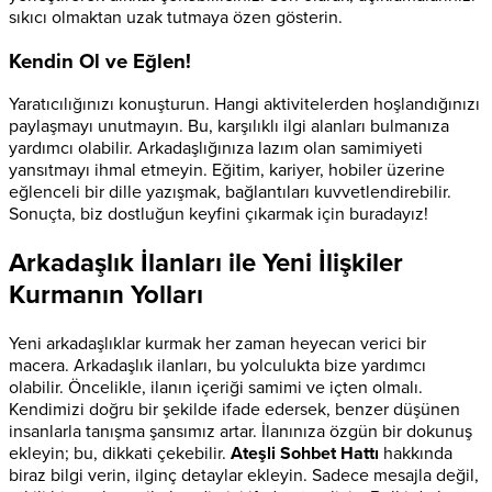
sıkıcı olmaktan uzak tutmaya özen gösterin.
Kendin Ol ve Eğlen!
Yaratıcılığınızı konuşturun. Hangi aktivitelerden hoşlandığınızı
paylaşmayı unutmayın. Bu, karşılıklı ilgi alanları bulmanıza
yardımcı olabilir. Arkadaşlığınıza lazım olan samimiyeti
yansıtmayı ihmal etmeyin. Eğitim, kariyer, hobiler üzerine
eğlenceli bir dille yazışmak, bağlantıları kuvvetlendirebilir.
Sonuçta, biz dostluğun keyfini çıkarmak için buradayız!
Arkadaşlık İlanları ile Yeni İlişkiler
Kurmanın Yolları
Yeni arkadaşlıklar kurmak her zaman heyecan verici bir
macera. Arkadaşlık ilanları, bu yolculukta bize yardımcı
olabilir. Öncelikle, ilanın içeriği samimi ve içten olmalı.
Kendimizi doğru bir şekilde ifade edersek, benzer düşünen
insanlarla tanışma şansımız artar. İlanınıza özgün bir dokunuş
ekleyin; bu, dikkati çekebilir.
Ateşli Sohbet Hattı
hakkında
biraz bilgi verin, ilginç detaylar ekleyin. Sadece mesajla değil,