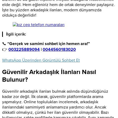
elde değil. Hem eğleniriz hem de ortak deneyimler paylaşırız.
İşte bu yüzden arkadaşlık ilanları, modern dünyamızda
oldukça değerlidir!
İlgili içerik:
📞
“Gerçek ve samimi sohbet için hemen ara!”
👉
003225889094
|
0044560183020
WhatsApp Üzerinden Görüntülü Sohbet Et
Güvenilir Arkadaşlık İlanları Nasıl
Bulunur?
Güvenilir arkadaşlık ilanları bulmak aslında düşündüğünüz
kadar zor değil. İlk olarak, güvenilir platformlarda arama
yapmalıyız. Online toplulukları incelemek, arkadaşlık
ilanlarındaki samimiyeti anlamamıza yardımcı olur. Ancak
dikkatli olmalıyız, çünkü her ilan güvenilir olmayabilir. Bazı
kullanıcılar, sahte profillerle karşımıza çıkabilir. Aynı zamanda,