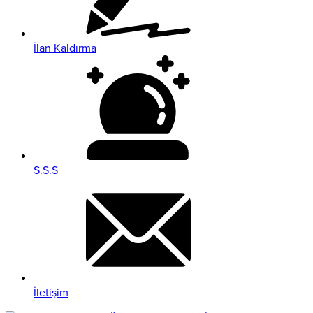
İlan Kaldırma
S.S.S
İletişim