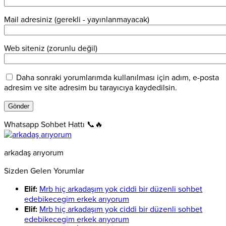
Mail adresiniz (gerekli - yayınlanmayacak)
Web siteniz (zorunlu değil)
Daha sonraki yorumlarımda kullanılması için adım, e-posta
adresim ve site adresim bu tarayıcıya kaydedilsin.
Whatsapp Sohbet Hattı 📞🔥
arkadaş arıyorum
Sizden Gelen Yorumlar
Elif:
Mrb hiç arkadaşım yok ciddi bir düzenli sohbet
edebikecegim erkek arıyorum
Elif:
Mrb hiç arkadaşım yok ciddi bir düzenli sohbet
edebikecegim erkek arıyorum