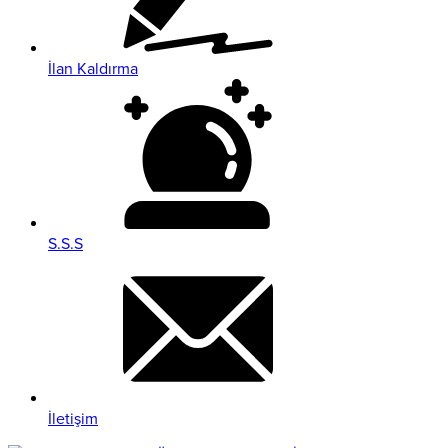
İlan Kaldırma
S.S.S
İletişim