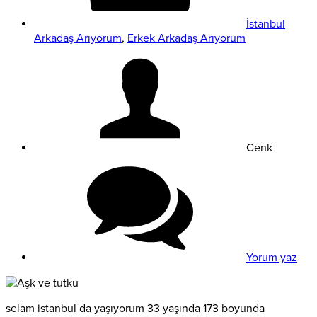
İstanbul
Arkadaş Arıyorum
,
Erkek Arkadaş Arıyorum
Cenk
Yorum yaz
selam istanbul da yaşıyorum 33 yaşında 173 boyunda