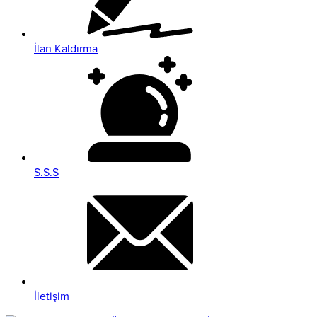
İlan Kaldırma
S.S.S
İletişim