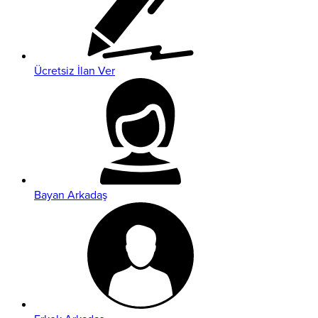
Ücretsiz İlan Ver
Bayan Arkadaş