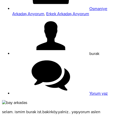
Osmaniye
Arkadaş Arıyorum
,
Erkek Arkadaş Arıyorum
burak
Yorum yaz
selam. ismim burak ist.bakirköy.yalniz.. yaşıyorum aslen