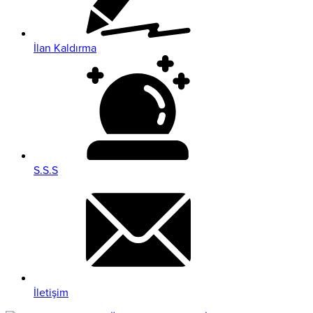
İlan Kaldırma
S.S.S
İletişim