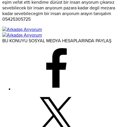
eşim vefat etti kendime dürüst bir insan arıyorum çıkarsız
sevebilecek bir insan arıyorum pazara kadar degil mezara
kadar sevebilecegim bir insan arıyorum arayın tanışalım
05425305725
BU KONUYU SOSYAL MEDYA HESAPLARINDA PAYLAŞ