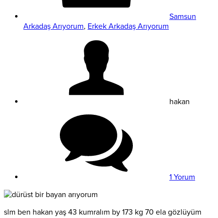
Samsun
Arkadaş Arıyorum
,
Erkek Arkadaş Arıyorum
hakan
1 Yorum
slm ben hakan yaş 43 kumralım by 173 kg 70 ela gözlüyüm