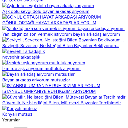
Aşk dolu sevgi dolu bayan arkadaş arıyorum
GÖNÜL ORTAĞI HAYAT ARKADAŞI ARIYORUM
Yanlızlığınıza son vermek istiyorum bayan arkadaş arıyorum
Seviyeli, Sevecen, Ne İsteğini Bilen Bayanları Bekliyorum…
nevsehir arkadaşlık
İzmirde aşk arıyorum mutluluk arıyorum
Bayan arkadaş ariyorum mutsuzlar
ISTANBUL UMRANIYE RUH IKiZIMI ARIYORUM
Güvenilir, Ne İstediğini Bilen, Mütevazi Bayanlar Tercihimdir
Konyalı mutsuz
Yorumlar