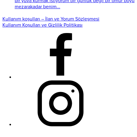
bir yuva kurmak istiyorum bir günlük değil bir ömür boyu
mezarakadar benim...
Kullanım koşulları – İlan ve Yorum Sözleşmesi
Kullanım Koşulları ve Gizlilik Politikası