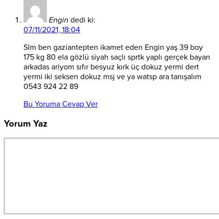
Engin
dedi ki:
07/11/2021, 18:04
Slm ben gaziantepten ikamet eden Engin yaş 39 boy
175 kg 80 ela gözlü siyah saçlı sprtk yaplı gerçek bayan
arkadas ariyom sıfır besyuz kırk üç dokuz yermi dert
yermi iki seksen dokuz msj ve ya watsp ara tanışalım
0543 924 22 89
Bu Yoruma Cevap Ver
Yorum Yaz