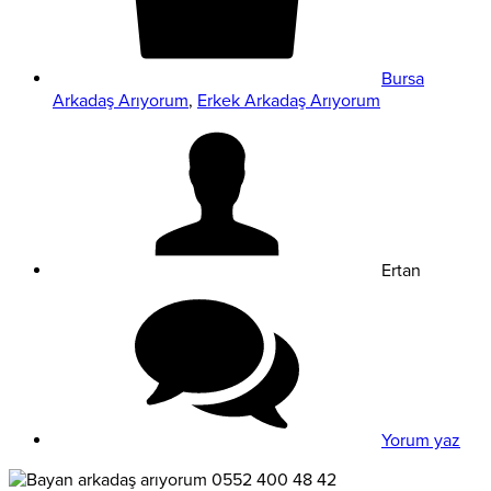
Bursa
Arkadaş Arıyorum
,
Erkek Arkadaş Arıyorum
Ertan
Yorum yaz