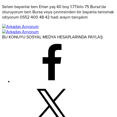
Selam bayanlar ben Ertan yaş 40 boy 1.77.kilo 75 Bursa’da
oturuyorum ben Bursa veya çevresinden bir bayanla tanismak
istiyorum 0552 400 48 42 hadi arayın tanışalım
BU KONUYU SOSYAL MEDYA HESAPLARINDA PAYLAŞ