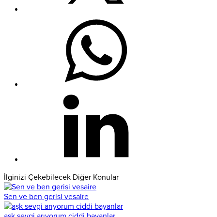
İlginizi Çekebilecek Diğer Konular
Sen ve ben gerisi vesaire
aşk sevgi arıyorum ciddi bayanlar