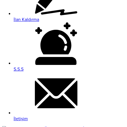
İlan Kaldırma
S.S.S
İletişim