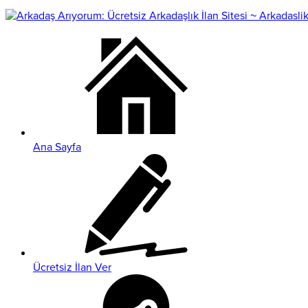
Ana Sayfa
Ücretsiz İlan Ver