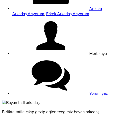
Ankara
Arkadaş Arıyorum
,
Erkek Arkadaş Arıyorum
Mert kaya
Yorum yaz
Birlikte tatile çıkıp gezip eğlenecegimiz bayan arkadaş