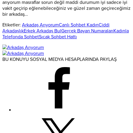
arıyorum masraflar sorun değil maddi durumum iyi sadece iyi
vakit geçirip eğlenebileceğiniz ve güzel zaman geçireceğimiz
bir arkadaş…
Etiketler:
Arkadaş Arıyorum
Canlı Sohbet Kadın
Ciddi
Arkadaşlık
Erkek Arkadaş Bul
Gerçek Bayan Numaraları
Kadınla
Telefonda Sohbet
Sıcak Sohbet Hattı
BU KONUYU SOSYAL MEDYA HESAPLARINDA PAYLAŞ