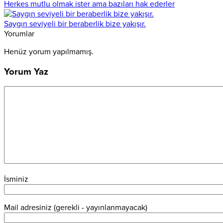
Herkes mutlu olmak ister ama bazıları hak ederler
Saygın seviyeli bir beraberlik bize yakışır.
Yorumlar
Henüz yorum yapılmamış.
Yorum Yaz
İsminiz
Mail adresiniz (gerekli - yayınlanmayacak)