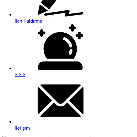
İlan Kaldırma
S.S.S
İletişim