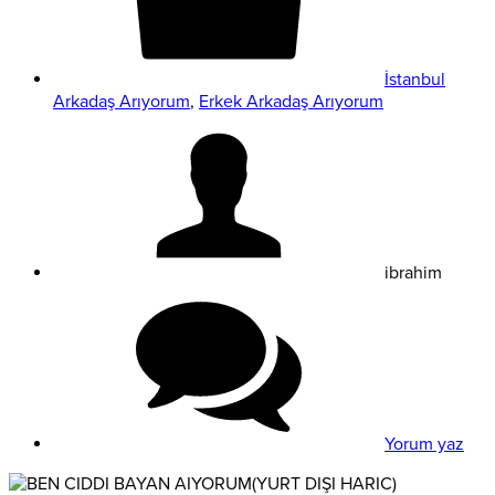
İstanbul
Arkadaş Arıyorum
,
Erkek Arkadaş Arıyorum
ibrahim
Yorum yaz