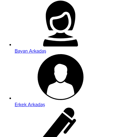
Bayan Arkadaş
Erkek Arkadaş