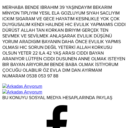
MERHABA BENDE IBRAHIM 39 YAŞINDAYIM BEKARIM
MİNYON TIPLIYIM YESIL ELA GOZLUYUM SIYAH SACLIYIM
ICKIM SIGARAM VE GECE HAYATIM KESINLIKLE YOK ÇOK
DUYGUSALIM KENDI HALINDE HIC EVLILIK YAPMAMIS CIDDI
DÜRÜST ALLAH TAN KORKAN BIRIYIM GERÇEK TEN
SEVMEK VE SEVİLMEK ANLAŞARAK EVLILIK DÜŞÜNÜ
YORUM ARADIGIM BAYANIN DAHA ÖNCE EVLILIK YAPMIS
OLMASI HIC SORUN DEĞİL YETERKİ ALLAH KORKUSU
OLSUN YETER 22 ILA 42 YAŞ ARASI CIDDI BAYAN
ARANIYOR LÜTFEN CIDDI DUSUNEN ANNE OLMAK ISTEYEN
BIR BAYAN ARIYORUM BENDE BABA OLMAK İSTİYORUM
ÇOCUĞU OLABILIR ÖZ EVLA DIM DAN AYIRMAM
NUMARAM 0538 053 97 88
BU KONUYU SOSYAL MEDYA HESAPLARINDA PAYLAŞ