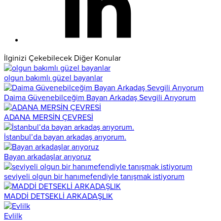
İlginizi Çekebilecek Diğer Konular
olgun bakımlı güzel bayanlar
Daima Güvenebilceğim Bayan Arkadaş Sevgili Arıyorum
ADANA MERSİN ÇEVRESİ
İstanbul’da bayan arkadaş arıyorum.
Bayan arkadaşlar arıyoruz
seviyeli olgun bir hanımefendiyle tanışmak istiyorum
MADDİ DETSEKLİ ARKADAŞLIK
Evlilk