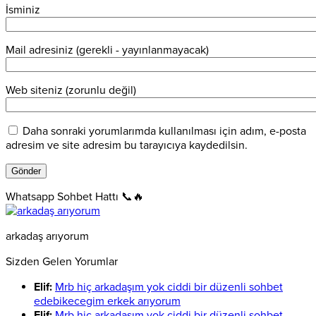
İsminiz
Mail adresiniz (gerekli - yayınlanmayacak)
Web siteniz (zorunlu değil)
Daha sonraki yorumlarımda kullanılması için adım, e-posta
adresim ve site adresim bu tarayıcıya kaydedilsin.
Whatsapp Sohbet Hattı 📞🔥
arkadaş arıyorum
Sizden Gelen Yorumlar
Elif:
Mrb hiç arkadaşım yok ciddi bir düzenli sohbet
edebikecegim erkek arıyorum
Elif:
Mrb hiç arkadaşım yok ciddi bir düzenli sohbet