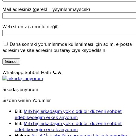
Mail adresiniz (gerekli - yayınlanmayacak)
Web siteniz (zorunlu değil)
Daha sonraki yorumlarımda kullanılması için adım, e-posta
adresim ve site adresim bu tarayıcıya kaydedilsin.
Whatsapp Sohbet Hattı 📞🔥
arkadaş arıyorum
Sizden Gelen Yorumlar
Elif:
Mrb hiç arkadaşım yok ciddi bir düzenli sohbet
edebikecegim erkek arıyorum
Elif:
Mrb hiç arkadaşım yok ciddi bir düzenli sohbet
edebikecegim erkek arıyorum
Hakan:
Yaş 47 İstanbul'da yaşıyorum hiç evlenmedim