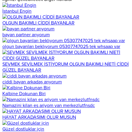
İstanbul Engin
OLGUN BAKIMLI CİDDİ BAYANLAR
bayan partner arıyorum
olgun bayanları beklıyorum 05307747025 tek whsaap var
SEVMEK SEVİLMEK İSTİYORUM OLGUN BAKIMLI NİETİ CİDDİ
GÜZEL BAYANLAR
ciddi bayan arkadaş arıyorum
Kalbine Dokunan Biri
Namazini kilan es ariyom van merkezlutfnsdc
HAYAT ARKADAŞIMI OLUR MUSUN
Güzel dostluklar için