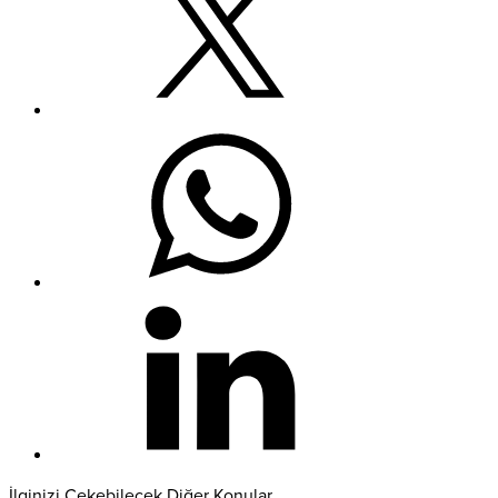
İlginizi Çekebilecek Diğer Konular