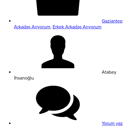
Gaziantep
Arkadaş Arıyorum
,
Erkek Arkadaş Arıyorum
Atabey
İhsanoğlu
Yorum yaz