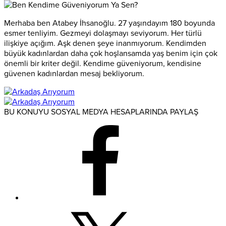
Merhaba ben Atabey İhsanoğlu. 27 yaşındayım 180 boyunda
esmer tenliyim. Gezmeyi dolaşmayı seviyorum. Her türlü
ilişkiye açığım. Aşk denen şeye inanmıyorum. Kendimden
büyük kadınlardan daha çok hoşlansamda yaş benim için çok
önemli bir kriter değil. Kendime güveniyorum, kendisine
güvenen kadınlardan mesaj bekliyorum.
BU KONUYU SOSYAL MEDYA HESAPLARINDA PAYLAŞ