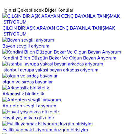
İlginizi Çekebilecek Diğer Konular
ÇILGIN BİR AŞK ARAYAN GENÇ BAYANLA TANIŞMAK
İSTİYORUM
Bayan sevgili ariyorum
Kendini Bilen Düzgün Bekar Ve Olgun Bayan Arıyorum
istanbul avrupa yakasi bayan arkadas ariyorum
olgun ve sırdaş bayanlar
Arkadaslik birliktelik
Antepten sevgili arıyorum
Hayat yaşadıkca güzeldir
Evlilik yapmak istiyorum düzgün birisiyim