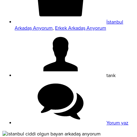
İstanbul
Arkadaş Arıyorum
,
Erkek Arkadaş Arıyorum
tarık
Yorum yaz