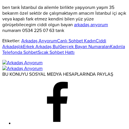
ben tarık İstanbul da ailemle birlikte yaşıyorum yaşım 35
bekarım özel sektör de çalışmaktayım amacım İstanbul içi açık
veya kapalı fark etmez kendini bilen yüz yüze
görüşebilecegim ciddi olgun bayan
arkadaş arıyorum
numaram 0534 225 07 63 tarık
Etiketler:
Arkadaş Arıyorum
Canlı Sohbet Kadın
Ciddi
Arkadaşlık
Erkek Arkadaş Bul
Gerçek Bayan Numaraları
Kadınla
Telefonda Sohbet
Sıcak Sohbet Hattı
BU KONUYU SOSYAL MEDYA HESAPLARINDA PAYLAŞ