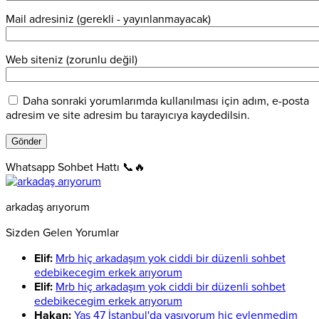
Mail adresiniz (gerekli - yayınlanmayacak)
Web siteniz (zorunlu değil)
Daha sonraki yorumlarımda kullanılması için adım, e-posta
adresim ve site adresim bu tarayıcıya kaydedilsin.
Whatsapp Sohbet Hattı 📞🔥
arkadaş arıyorum
Sizden Gelen Yorumlar
Elif:
Mrb hiç arkadaşım yok ciddi bir düzenli sohbet
edebikecegim erkek arıyorum
Elif:
Mrb hiç arkadaşım yok ciddi bir düzenli sohbet
edebikecegim erkek arıyorum
Hakan:
Yaş 47 İstanbul'da yaşıyorum hiç evlenmedim