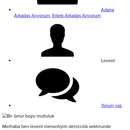
Adana
Arkadaş Arıyorum
,
Erkek Arkadaş Arıyorum
Levent
Yorum yaz
Merhaba ben levent mersinliyim denizcilik sektrrunde