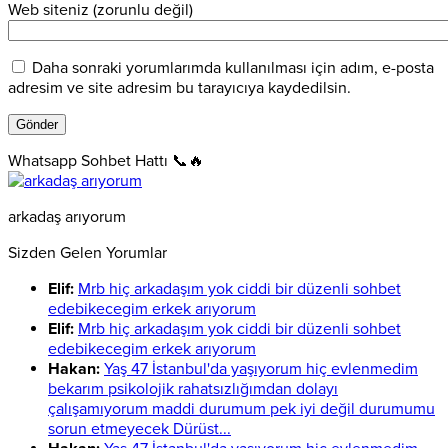
Web siteniz (zorunlu değil)
Daha sonraki yorumlarımda kullanılması için adım, e-posta
adresim ve site adresim bu tarayıcıya kaydedilsin.
Whatsapp Sohbet Hattı 📞🔥
arkadaş arıyorum
Sizden Gelen Yorumlar
Elif:
Mrb hiç arkadaşım yok ciddi bir düzenli sohbet
edebikecegim erkek arıyorum
Elif:
Mrb hiç arkadaşım yok ciddi bir düzenli sohbet
edebikecegim erkek arıyorum
Hakan:
Yaş 47 İstanbul'da yaşıyorum hiç evlenmedim
bekarım psikolojik rahatsızlığımdan dolayı
çalışamıyorum maddi durumum pek iyi değil durumumu
sorun etmeyecek Dürüst...