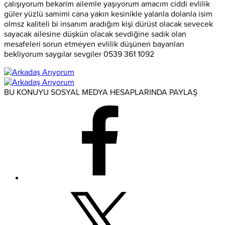
çalışıyorum bekarim ailemle yaşıyorum amacım ciddi evlilik
güler yüzlü samimi cana yakın kesinikle yalanla dolanla isim
olmsz kaliteli bi insanım aradığım kişi dürüst olacak sevecek
sayacak ailesine düşkün olacak sevdiğine sadık olan
mesafeleri sorun etmeyen evlilik düşünen bayanları
bekliyorum saygılar sevgiler 0539 361 1092
BU KONUYU SOSYAL MEDYA HESAPLARINDA PAYLAŞ