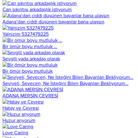
Can sıkıntısı arkadaşlık istiyorum
Adana’dan ciddi düşünen bayanlar bana ulaşsın
Yalnizim 5327479225
Bir ömür boyu mutluluk …
Sevgili yada arkadaş olarak
Bir ömür boyu mutluluk
Seviyeli, Sevecen, Ne İsteğini Bilen Bayanları Bekliyorum…
ADANA MERSİN ÇEVRESİ
Hatay ve Çevresi
Huzur arıyorum
Love Caring