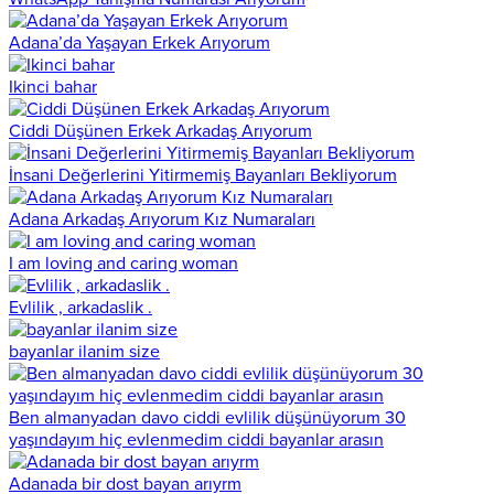
Adana’da Yaşayan Erkek Arıyorum
Ikinci bahar
Ciddi Düşünen Erkek Arkadaş Arıyorum
İnsani Değerlerini Yitirmemiş Bayanları Bekliyorum
Adana Arkadaş Arıyorum Kız Numaraları
I am loving and caring woman
Evlilik , arkadaslik .
bayanlar ilanim size
Ben almanyadan davo ciddi evlilik düşünüyorum 30
yaşındayım hiç evlenmedim ciddi bayanlar arasın
Adanada bir dost bayan arıyrm