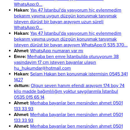
WhatsApp:0...
Hakan:
Yaş 47 İstanbul'da yaşıyorum hiç evlenmedim
bekarım yaşıma uygun düzgün konuşmak tanışmak
isteyen dürüst bir bayan arayışım uzun süreli
WhatsApp:0...
Hakan:
Yaş 47 İstanbul'da yaşıyorum hiç evlenmedim
bekarım yaşıma uygun düzgün konuşmak tanışmak
isteyen dürüst bir bayan arayışım WhatsApp:0 535 370...
Ahmet:
WhatsApp numaran var mı
Emre:
Merhaba ben emre İstanbulda oturuyorum 38
yasindayim 17 cm isteyen bayanlar ulaşın
hu_hukumdar@hotmail.com
Hakan:
Selam Hakan ben konuşmak istermisin 0545 341
1427
dsttum:
Olgun seven hanım efendi arayışım 174 boy 74
kilo madde bağımlılığım yoktur saygılarımla İstanbul
0535 015 65 14
Ahmet:
Merhaba bayanlar ben mersinden ahmet 0501
133 33 93
Ahmet:
Merhaba bayanlar ben mersinden ahmet 0501
133 33 93
Ahmet:
Merhaba bayanlar ben mersinden ahmet 0501