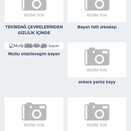
TEKİRDAĞ ÇEVRELERİNDEN
Bayan tatil arkadaşı
GİZLİLİK İÇİNDE
GÖRÜŞEBİLECEK BAYAN
ARKADAŞ ARIYORUM.
Mutlu olabilecegim bayan
ankara yanlız beyy