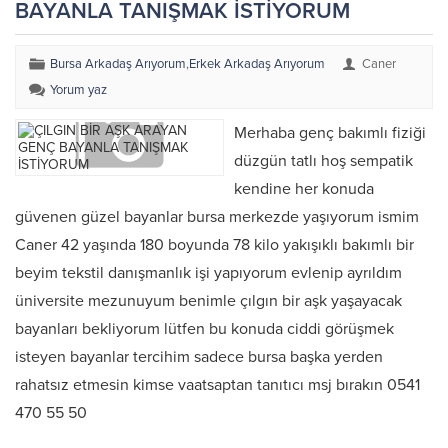
BAYANLA TANIŞMAK İSTİYORUM
Bursa Arkadaş Arıyorum
,
Erkek Arkadaş Arıyorum
Caner
Yorum yaz
Merhaba genç bakımlı fiziği
düzgün tatlı hoş sempatik
kendine her konuda
güvenen güzel bayanlar bursa merkezde yaşıyorum ismim
Caner 42 yaşında 180 boyunda 78 kilo yakışıklı bakımlı bir
beyim tekstil danışmanlık işi yapıyorum evlenip ayrıldım
üniversite mezunuyum benimle çılgın bir aşk yaşayacak
bayanları bekliyorum lütfen bu konuda ciddi görüşmek
isteyen bayanlar tercihim sadece bursa başka yerden
rahatsız etmesin kimse vaatsaptan tanıtıcı msj bırakın 0541
470 55 50