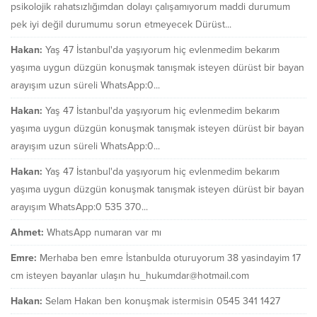
psikolojik rahatsızlığımdan dolayı çalışamıyorum maddi durumum
pek iyi değil durumumu sorun etmeyecek Dürüst...
Hakan:
Yaş 47 İstanbul'da yaşıyorum hiç evlenmedim bekarım
yaşıma uygun düzgün konuşmak tanışmak isteyen dürüst bir bayan
arayışım uzun süreli WhatsApp:0...
Hakan:
Yaş 47 İstanbul'da yaşıyorum hiç evlenmedim bekarım
yaşıma uygun düzgün konuşmak tanışmak isteyen dürüst bir bayan
arayışım uzun süreli WhatsApp:0...
Hakan:
Yaş 47 İstanbul'da yaşıyorum hiç evlenmedim bekarım
yaşıma uygun düzgün konuşmak tanışmak isteyen dürüst bir bayan
arayışım WhatsApp:0 535 370...
Ahmet:
WhatsApp numaran var mı
Emre:
Merhaba ben emre İstanbulda oturuyorum 38 yasindayim 17
cm isteyen bayanlar ulaşın hu_hukumdar@hotmail.com
Hakan:
Selam Hakan ben konuşmak istermisin 0545 341 1427