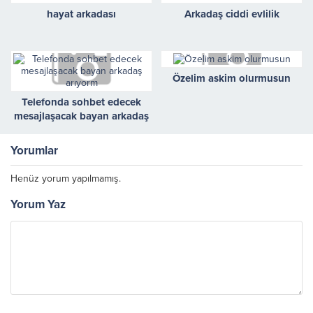
hayat arkadası
Arkadaş ciddi evlilik
Özelim askim olurmusun
Telefonda sohbet edecek
mesajlaşacak bayan arkadaş
arıyorm
Yorumlar
Henüz yorum yapılmamış.
Yorum Yaz