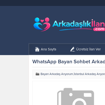
Ana Sayfa
Ücretsiz İlan Ver
WhatsApp Bayan Sohbet Arkada
Bayan Arkadaş Arıyorum
,
İstanbul Arkadaş Arıyo