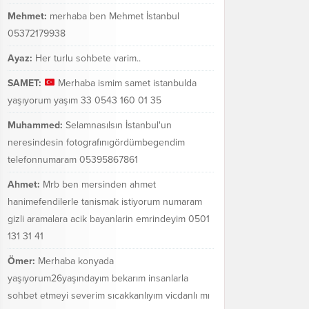
Mehmet:
merhaba ben Mehmet İstanbul
05372179938
Ayaz:
Her turlu sohbete varim..
SAMET:
Merhaba ismim samet istanbulda
yaşıyorum yaşım 33 0543 160 01 35
Muhammed:
Selamnasılsın İstanbul'un
neresindesin fotografınıgördümbegendim
telefonnumaram 05395867861
Ahmet:
Mrb ben mersinden ahmet
hanimefendilerle tanismak istiyorum numaram
gizli aramalara acik bayanlarin emrindeyim 0501
131 31 41
Ömer:
Merhaba konyada
yaşıyorum26yaşındayım bekarım insanlarla
sohbet etmeyi severim sıcakkanlıyım vicdanlı mı