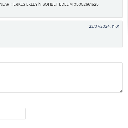
ANLAR HERKES EKLEYİN SOHBET EDELİM 05052661525
23/07/2024, 11:01