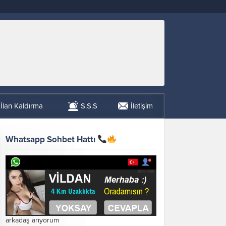
İlan Kaldırma
S.S.S
İletişim
Whatsapp Sohbet Hattı
arkadaş arıyorum