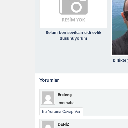
Selam ben sevilcan cidi evlik
dusunuyorum
birlikt
Yorumlar
Eroleng
merhaba
Bu Yoruma Cevap Ver
DENİZ