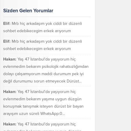
Sizden Gelen Yorumlar
Elif:
Mrb hiç arkadaşım yok ciddi bir düzenli
sohbet edebikecegim erkek arıyorum
Elif:
Mrb hiç arkadaşım yok ciddi bir düzenli
sohbet edebikecegim erkek arıyorum
Hakan:
Yaş 47 İstanbul'da yaşıyorum hiç
evlenmedim bekarım psikolojik rahatsızlığımdan
dolayı çalışamıyorum maddi durumum pek iyi
değil durumumu sorun etmeyecek Dürüst...
Hakan:
Yaş 47 İstanbul'da yaşıyorum hiç
evlenmedim bekarım yaşıma uygun düzgün
konuşmak tanışmak isteyen dürüst bir bayan
arayışım uzun süreli WhatsApp:0...
Hakan:
Yaş 47 İstanbul'da yaşıyorum hiç