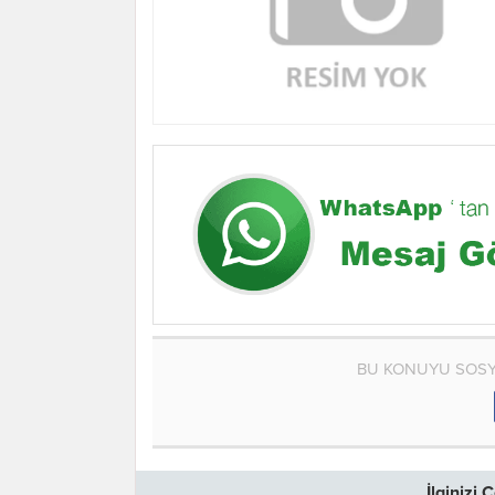
BU KONUYU SOSY
İlginizi