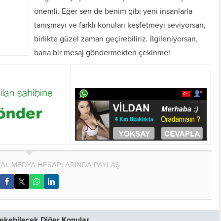
önemli. Eğer sen de benim gibi yeni insanlarla
tanışmayı ve farklı konuları keşfetmeyi seviyorsan,
birlikte güzel zaman geçirebiliriz. İlgileniyorsan,
bana bir mesaj göndermekten çekinme!
AL MEDYA HESAPLARINDA PAYLAŞ
 Çekebilecek Diğer Konular