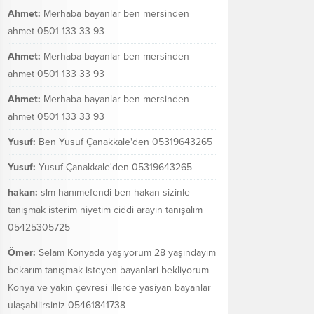
Ahmet:
Merhaba bayanlar ben mersinden
ahmet 0501 133 33 93
Ahmet:
Merhaba bayanlar ben mersinden
ahmet 0501 133 33 93
Ahmet:
Merhaba bayanlar ben mersinden
ahmet 0501 133 33 93
Yusuf:
Ben Yusuf Çanakkale'den 05319643265
Yusuf:
Yusuf Çanakkale'den 05319643265
hakan:
slm hanımefendi ben hakan sizinle
tanışmak isterim niyetim ciddi arayın tanışalım
05425305725
Ömer:
Selam Konyada yaşıyorum 28 yaşındayım
bekarım tanışmak isteyen bayanlari bekliyorum
Konya ve yakın çevresi illerde yasiyan bayanlar
ulaşabilirsiniz 05461841738