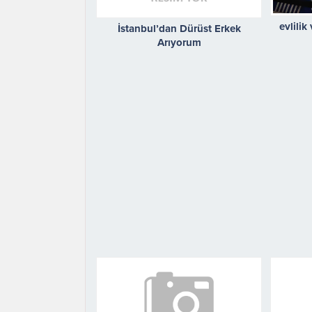
evlili
İstanbul’dan Dürüst Erkek
Arıyorum