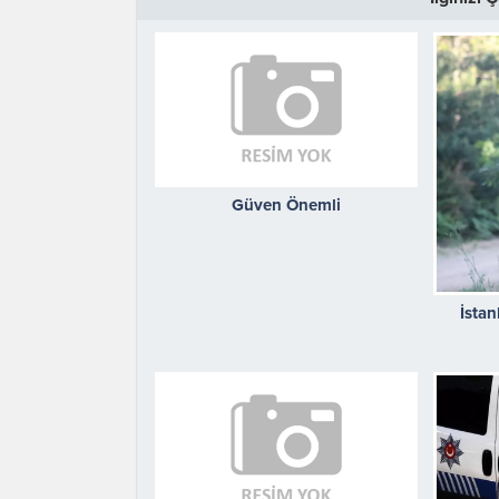
Güven Önemli
İsta