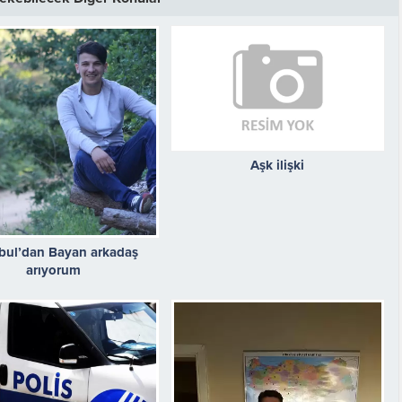
Aşk ilişki
nbul’dan Bayan arkadaş
arıyorum