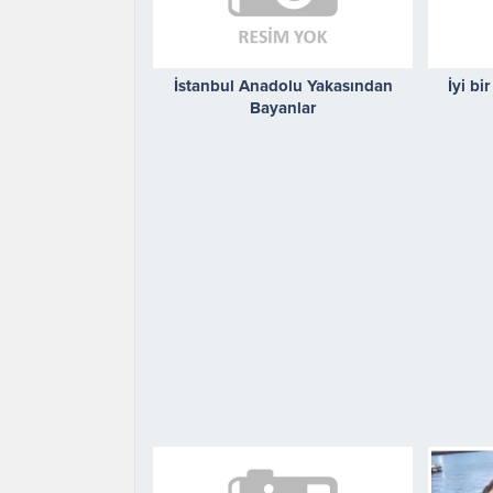
İstanbul Anadolu Yakasından
İyi bi
Bayanlar