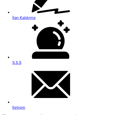
İlan Kaldırma
S.S.S
İletişim