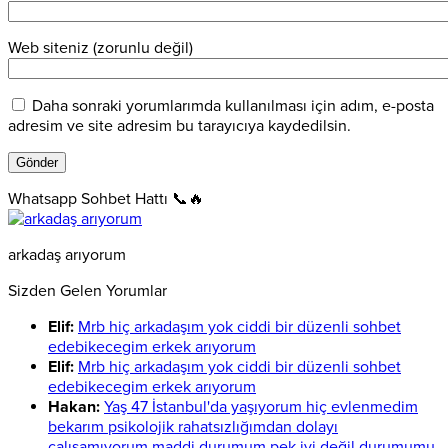
Web siteniz (zorunlu değil)
Daha sonraki yorumlarımda kullanılması için adım, e-posta
adresim ve site adresim bu tarayıcıya kaydedilsin.
Whatsapp Sohbet Hattı 📞🔥
arkadaş arıyorum
Sizden Gelen Yorumlar
Elif:
Mrb hiç arkadaşım yok ciddi bir düzenli sohbet
edebikecegim erkek arıyorum
Elif:
Mrb hiç arkadaşım yok ciddi bir düzenli sohbet
edebikecegim erkek arıyorum
Hakan:
Yaş 47 İstanbul'da yaşıyorum hiç evlenmedim
bekarım psikolojik rahatsızlığımdan dolayı
çalışamıyorum maddi durumum pek iyi değil durumumu