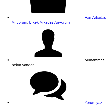
Van Arkadaş
Arıyorum
,
Erkek Arkadaş Arıyorum
Muhammet
bekar vandan
Yorum yaz