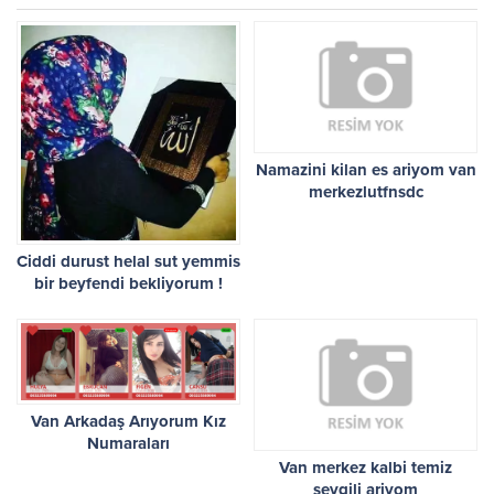
Namazini kilan es ariyom van
merkezlutfnsdc
Ciddi durust helal sut yemmis
bir beyfendi bekliyorum !
Van Arkadaş Arıyorum Kız
Numaraları
Van merkez kalbi temiz
sevgili ariyom