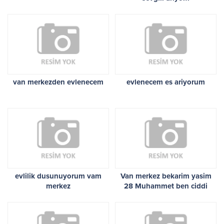
van merkezden evlenecem
evlenecem es ariyorum
evlilik dusunuyorum vam
Van merkez bekarim yasim
merkez
28 Muhammet ben ciddi
evlilik dusunuyorum