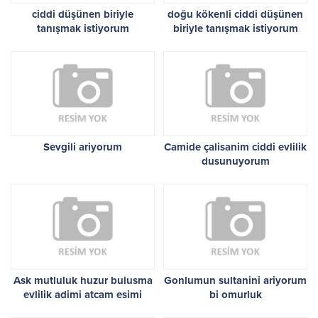
ciddi düşünen biriyle
doğu kökenli ciddi düşünen
tanışmak istiyorum
biriyle tanışmak istiyorum
Sevgili ariyorum
Camide çalisanim ciddi evlilik
dusunuyorum
Ask mutluluk huzur bulusma
Gonlumun sultanini ariyorum
evlilik adimi atcam esimi
bi omurluk
aramaktayim