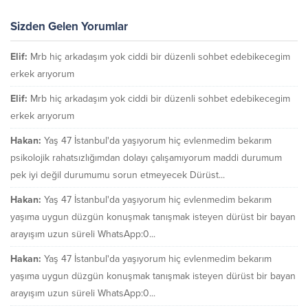
Sizden Gelen Yorumlar
Elif:
Mrb hiç arkadaşım yok ciddi bir düzenli sohbet edebikecegim
erkek arıyorum
Elif:
Mrb hiç arkadaşım yok ciddi bir düzenli sohbet edebikecegim
erkek arıyorum
Hakan:
Yaş 47 İstanbul'da yaşıyorum hiç evlenmedim bekarım
psikolojik rahatsızlığımdan dolayı çalışamıyorum maddi durumum
pek iyi değil durumumu sorun etmeyecek Dürüst...
Hakan:
Yaş 47 İstanbul'da yaşıyorum hiç evlenmedim bekarım
yaşıma uygun düzgün konuşmak tanışmak isteyen dürüst bir bayan
arayışım uzun süreli WhatsApp:0...
Hakan:
Yaş 47 İstanbul'da yaşıyorum hiç evlenmedim bekarım
yaşıma uygun düzgün konuşmak tanışmak isteyen dürüst bir bayan
arayışım uzun süreli WhatsApp:0...