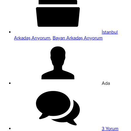
İstanbul
Arkadaş Arıyorum
,
Bayan Arkadaş Arıyorum
Ada
3 Yorum