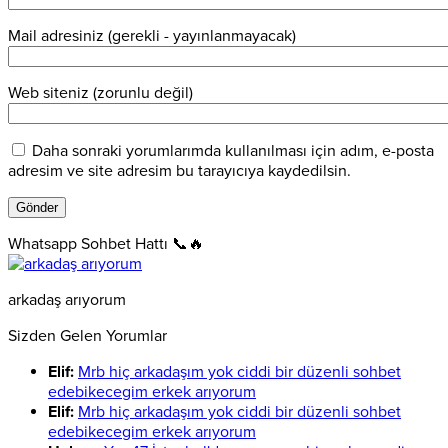
Mail adresiniz (gerekli - yayınlanmayacak)
Web siteniz (zorunlu değil)
Daha sonraki yorumlarımda kullanılması için adım, e-posta
adresim ve site adresim bu tarayıcıya kaydedilsin.
Whatsapp Sohbet Hattı 📞🔥
arkadaş arıyorum
Sizden Gelen Yorumlar
Elif:
Mrb hiç arkadaşım yok ciddi bir düzenli sohbet
edebikecegim erkek arıyorum
Elif:
Mrb hiç arkadaşım yok ciddi bir düzenli sohbet
edebikecegim erkek arıyorum