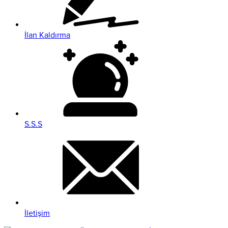
İlan Kaldırma
S.S.S
İletişim