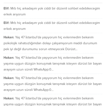
Elif:
Mrb hiç arkadaşım yok ciddi bir düzenli sohbet edebikecegim
erkek arıyorum
Elif:
Mrb hiç arkadaşım yok ciddi bir düzenli sohbet edebikecegim
erkek arıyorum
Hakan:
Yaş 47 İstanbul'da yaşıyorum hiç evlenmedim bekarım
psikolojik rahatsızlığımdan dolayı çalışamıyorum maddi durumum
pek iyi değil durumumu sorun etmeyecek Dürüst...
Hakan:
Yaş 47 İstanbul'da yaşıyorum hiç evlenmedim bekarım
yaşıma uygun düzgün konuşmak tanışmak isteyen dürüst bir bayan
arayışım uzun süreli WhatsApp:0...
Hakan:
Yaş 47 İstanbul'da yaşıyorum hiç evlenmedim bekarım
yaşıma uygun düzgün konuşmak tanışmak isteyen dürüst bir bayan
arayışım uzun süreli WhatsApp:0...
Hakan:
Yaş 47 İstanbul'da yaşıyorum hiç evlenmedim bekarım
yaşıma uygun düzgün konuşmak tanışmak isteyen dürüst bir bayan