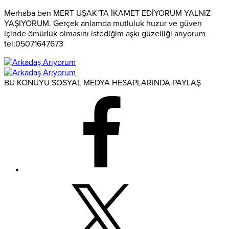
Merhaba ben MERT UŞAK’TA İKAMET EDİYORUM YALNIZ
YAŞIYORUM. Gerçek anlamda mutluluk huzur ve güven
içinde ömürlük olmasını istediğim aşkı güzelliği arıyorum
tel:05071647673
BU KONUYU SOSYAL MEDYA HESAPLARINDA PAYLAŞ