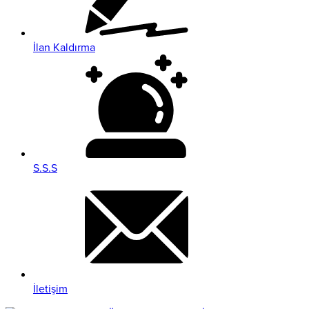
İlan Kaldırma
S.S.S
İletişim