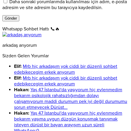
Daha sonraki yorumlarımda kullanılması için adım, e-posta
adresim ve site adresim bu tarayıcıya kaydedilsin.
Whatsapp Sohbet Hattı 📞🔥
arkadaş arıyorum
Sizden Gelen Yorumlar
Elif:
Mrb hiç arkadaşım yok ciddi bir düzenli sohbet
edebikecegim erkek arıyorum
Elif:
Mrb hiç arkadaşım yok ciddi bir düzenli sohbet
edebikecegim erkek arıyorum
Hakan:
Yaş 47 İstanbul'da yaşıyorum hiç evlenmedim
bekarım psikolojik rahatsızlığımdan dolayı
çalışamıyorum maddi durumum pek iyi değil durumumu
sorun etmeyecek Dürüst...
Hakan:
Yaş 47 İstanbul'da yaşıyorum hiç evlenmedim
bekarım yaşıma uygun düzgün konuşmak tanışmak
isteyen dürüst bir bayan arayışım uzun süreli
WhatsApp:0...