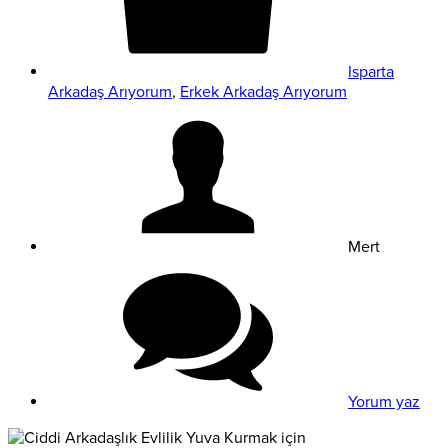
Isparta
Arkadaş Arıyorum
,
Erkek Arkadaş Arıyorum
Mert
Yorum yaz