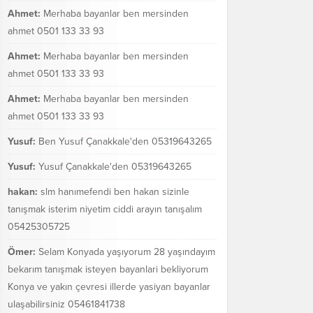
Ahmet:
Merhaba bayanlar ben mersinden
ahmet 0501 133 33 93
Ahmet:
Merhaba bayanlar ben mersinden
ahmet 0501 133 33 93
Ahmet:
Merhaba bayanlar ben mersinden
ahmet 0501 133 33 93
Yusuf:
Ben Yusuf Çanakkale'den 05319643265
Yusuf:
Yusuf Çanakkale'den 05319643265
hakan:
slm hanımefendi ben hakan sizinle
tanışmak isterim niyetim ciddi arayın tanışalım
05425305725
Ömer:
Selam Konyada yaşıyorum 28 yaşındayım
bekarım tanışmak isteyen bayanlari bekliyorum
Konya ve yakın çevresi illerde yasiyan bayanlar
ulaşabilirsiniz 05461841738