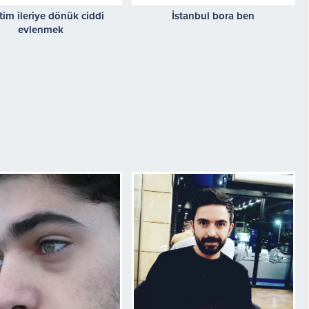
tim ileriye dönük ciddi
İstanbul bora ben
evlenmek