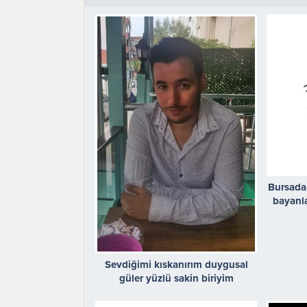
Bursada
bayanl
Sevdiğimi kıskanırım duygusal
güler yüzlü sakin biriyim