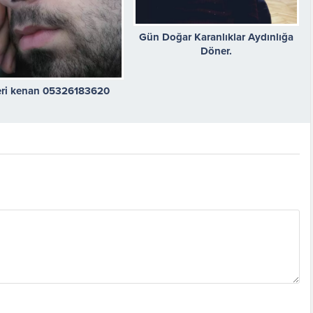
Gün Doğar Karanlıklar Aydınlığa
Döner.
eri kenan 05326183620