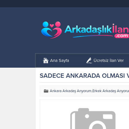
Ana Sayfa
Ücretsiz İlan Ver
SADECE ANKARADA OLMASI 
Ankara Arkadaş Arıyorum
,
Erkek Arkadaş Arıyor