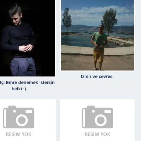
Izmir ve cevresi
fçı Emre denemek istersin
belki :)