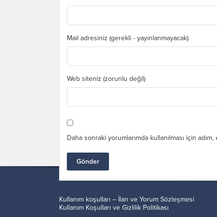
Mail adresiniz (gerekli - yayınlanmayacak)
Web siteniz (zorunlu değil)
Daha sonraki yorumlarımda kullanılması için adım, 
Kullanım koşulları – İlan ve Yorum Sözleşmesi
Kullanım Koşulları ve Gizlilik Politikası