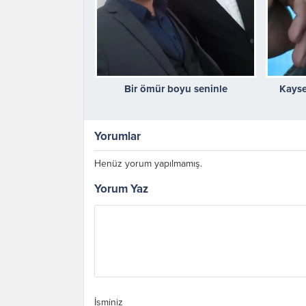
Bir ömür boyu seninle
Kays
Yorumlar
Henüz yorum yapılmamış.
Yorum Yaz
İsminiz