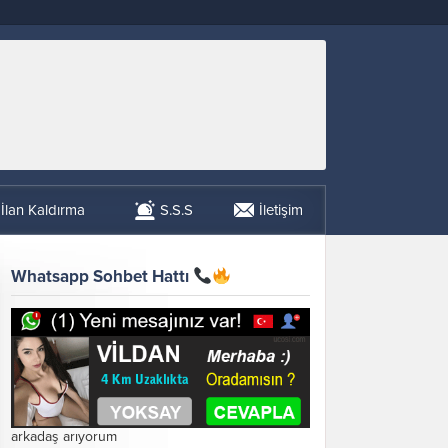
İlan Kaldırma
S.S.S
İletişim
Whatsapp Sohbet Hattı
arkadaş arıyorum