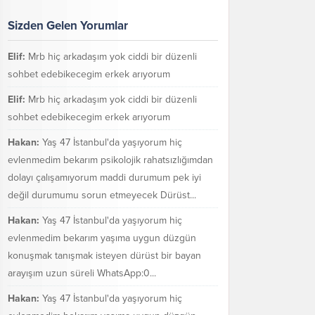
Sizden Gelen Yorumlar
Elif:
Mrb hiç arkadaşım yok ciddi bir düzenli
sohbet edebikecegim erkek arıyorum
Elif:
Mrb hiç arkadaşım yok ciddi bir düzenli
sohbet edebikecegim erkek arıyorum
Hakan:
Yaş 47 İstanbul'da yaşıyorum hiç
evlenmedim bekarım psikolojik rahatsızlığımdan
dolayı çalışamıyorum maddi durumum pek iyi
değil durumumu sorun etmeyecek Dürüst...
Hakan:
Yaş 47 İstanbul'da yaşıyorum hiç
evlenmedim bekarım yaşıma uygun düzgün
konuşmak tanışmak isteyen dürüst bir bayan
arayışım uzun süreli WhatsApp:0...
Hakan:
Yaş 47 İstanbul'da yaşıyorum hiç