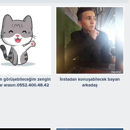
n görüşebileceğim zengin
İnstadan konuşabilecek bayan
ar arasın.0552.400.48.42
arkadaş