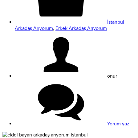
İstanbul
Arkadaş Arıyorum
,
Erkek Arkadaş Arıyorum
onur
Yorum yaz