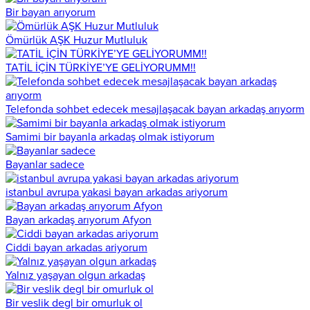
Bir bayan arıyorum
Ömürlük AŞK Huzur Mutluluk
TATİL İÇİN TÜRKİYE’YE GELİYORUMM!!
Telefonda sohbet edecek mesajlaşacak bayan arkadaş arıyorm
Samimi bir bayanla arkadaş olmak istiyorum
Bayanlar sadece
istanbul avrupa yakasi bayan arkadas ariyorum
Bayan arkadaş arıyorum Afyon
Ciddi bayan arkadas ariyorum
Yalnız yaşayan olgun arkadaş
Bir veslik degl bir omurluk ol