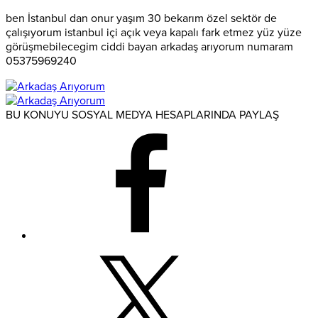
ben İstanbul dan onur yaşım 30 bekarım özel sektör de
çalışıyorum istanbul içi açık veya kapalı fark etmez yüz yüze
görüşmebilecegim ciddi bayan arkadaş arıyorum numaram
05375969240
BU KONUYU SOSYAL MEDYA HESAPLARINDA PAYLAŞ