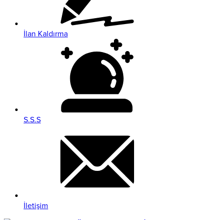
İlan Kaldırma
S.S.S
İletişim