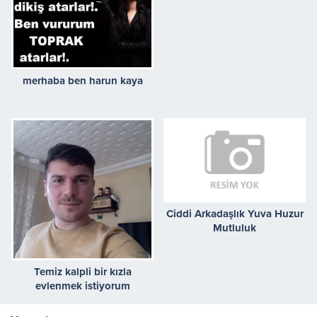
merhaba ben harun kaya
Ciddi Arkadaşlık Yuva Huzur
Mutluluk
Temiz kalpli bir kızla
evlenmek istiyorum