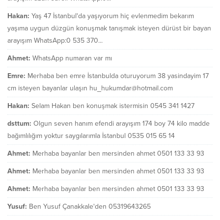
Hakan:
Yaş 47 İstanbul'da yaşıyorum hiç evlenmedim bekarım
yaşıma uygun düzgün konuşmak tanışmak isteyen dürüst bir bayan
arayışım WhatsApp:0 535 370...
Ahmet:
WhatsApp numaran var mı
Emre:
Merhaba ben emre İstanbulda oturuyorum 38 yasindayim 17
cm isteyen bayanlar ulaşın hu_hukumdar@hotmail.com
Hakan:
Selam Hakan ben konuşmak istermisin 0545 341 1427
dsttum:
Olgun seven hanım efendi arayışım 174 boy 74 kilo madde
bağımlılığım yoktur saygılarımla İstanbul 0535 015 65 14
Ahmet:
Merhaba bayanlar ben mersinden ahmet 0501 133 33 93
Ahmet:
Merhaba bayanlar ben mersinden ahmet 0501 133 33 93
Ahmet:
Merhaba bayanlar ben mersinden ahmet 0501 133 33 93
Yusuf:
Ben Yusuf Çanakkale'den 05319643265