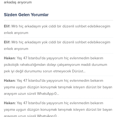
arkadaş arıyorum
Sizden Gelen Yorumlar
Elif:
Mrb hiç arkadaşım yok ciddi bir düzenli sohbet edebikecegim
erkek arıyorum
Elif:
Mrb hiç arkadaşım yok ciddi bir düzenli sohbet edebikecegim
erkek arıyorum
Hakan:
Yaş 47 İstanbul'da yaşıyorum hiç evlenmedim bekarım
psikolojik rahatsızlığımdan dolayı çalışamıyorum maddi durumum
pek iyi değil durumumu sorun etmeyecek Dürüst...
Hakan:
Yaş 47 İstanbul'da yaşıyorum hiç evlenmedim bekarım
yaşıma uygun düzgün konuşmak tanışmak isteyen dürüst bir bayan
arayışım uzun süreli WhatsApp:0...
Hakan:
Yaş 47 İstanbul'da yaşıyorum hiç evlenmedim bekarım
yaşıma uygun düzgün konuşmak tanışmak isteyen dürüst bir bayan
arayışım uzun süreli WhatsApp:0...