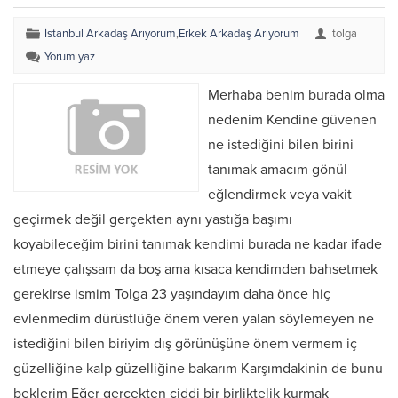
İstanbul Arkadaş Arıyorum
,
Erkek Arkadaş Arıyorum
tolga
Yorum yaz
Merhaba benim burada olma
nedenim Kendine güvenen
ne istediğini bilen birini
tanımak amacım gönül
eğlendirmek veya vakit
geçirmek değil gerçekten aynı yastığa başımı
koyabileceğim birini tanımak kendimi burada ne kadar ifade
etmeye çalışsam da boş ama kısaca kendimden bahsetmek
gerekirse ismim Tolga 23 yaşındayım daha önce hiç
evlenmedim dürüstlüğe önem veren yalan söylemeyen ne
istediğini bilen biriyim dış görünüşüne önem vermem iç
güzelliğine kalp güzelliğine bakarım Karşımdakinin de bunu
beklerim Eğer gerçekten ciddi bir birliktelik kurmak