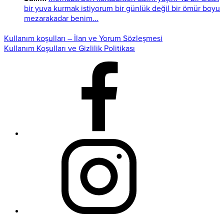
bir yuva kurmak istiyorum bir günlük değil bir ömür boyu
mezarakadar benim...
Kullanım koşulları – İlan ve Yorum Sözleşmesi
Kullanım Koşulları ve Gizlilik Politikası