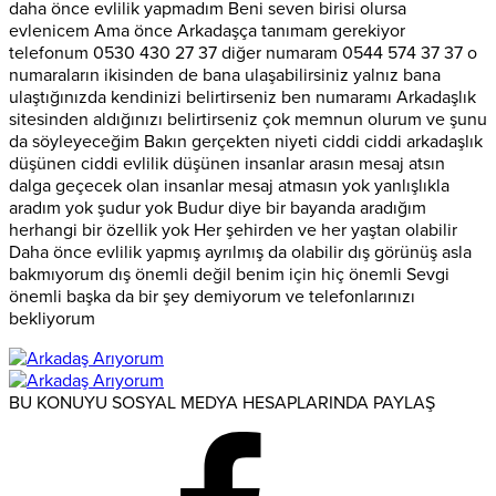
daha önce evlilik yapmadım Beni seven birisi olursa
evlenicem Ama önce Arkadaşça tanımam gerekiyor
telefonum 0530 430 27 37 diğer numaram 0544 574 37 37 o
numaraların ikisinden de bana ulaşabilirsiniz yalnız bana
ulaştığınızda kendinizi belirtirseniz ben numaramı Arkadaşlık
sitesinden aldığınızı belirtirseniz çok memnun olurum ve şunu
da söyleyeceğim Bakın gerçekten niyeti ciddi ciddi arkadaşlık
düşünen ciddi evlilik düşünen insanlar arasın mesaj atsın
dalga geçecek olan insanlar mesaj atmasın yok yanlışlıkla
aradım yok şudur yok Budur diye bir bayanda aradığım
herhangi bir özellik yok Her şehirden ve her yaştan olabilir
Daha önce evlilik yapmış ayrılmış da olabilir dış görünüş asla
bakmıyorum dış önemli değil benim için hiç önemli Sevgi
önemli başka da bir şey demiyorum ve telefonlarınızı
bekliyorum
BU KONUYU SOSYAL MEDYA HESAPLARINDA PAYLAŞ