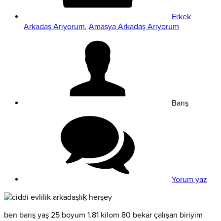
Erkek
Arkadaş Arıyorum
,
Amasya Arkadaş Arıyorum
Barış
Yorum yaz
ben barış yaş 25 boyum 1.81 kilom 80 bekar çalışan biriyim