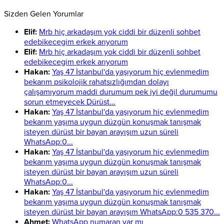
Sizden Gelen Yorumlar
Elif:
Mrb hiç arkadaşım yok ciddi bir düzenli sohbet
edebikecegim erkek arıyorum
Elif:
Mrb hiç arkadaşım yok ciddi bir düzenli sohbet
edebikecegim erkek arıyorum
Hakan:
Yaş 47 İstanbul'da yaşıyorum hiç evlenmedim
bekarım psikolojik rahatsızlığımdan dolayı
çalışamıyorum maddi durumum pek iyi değil durumumu
sorun etmeyecek Dürüst...
Hakan:
Yaş 47 İstanbul'da yaşıyorum hiç evlenmedim
bekarım yaşıma uygun düzgün konuşmak tanışmak
isteyen dürüst bir bayan arayışım uzun süreli
WhatsApp:0...
Hakan:
Yaş 47 İstanbul'da yaşıyorum hiç evlenmedim
bekarım yaşıma uygun düzgün konuşmak tanışmak
isteyen dürüst bir bayan arayışım uzun süreli
WhatsApp:0...
Hakan:
Yaş 47 İstanbul'da yaşıyorum hiç evlenmedim
bekarım yaşıma uygun düzgün konuşmak tanışmak
isteyen dürüst bir bayan arayışım WhatsApp:0 535 370...
Ahmet:
WhatsApp numaran var mı