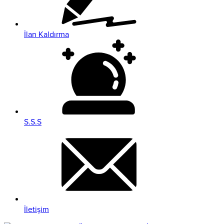
İlan Kaldırma
S.S.S
İletişim