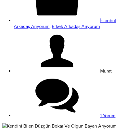
İstanbul
Arkadaş Arıyorum
,
Erkek Arkadaş Arıyorum
Murat
1 Yorum