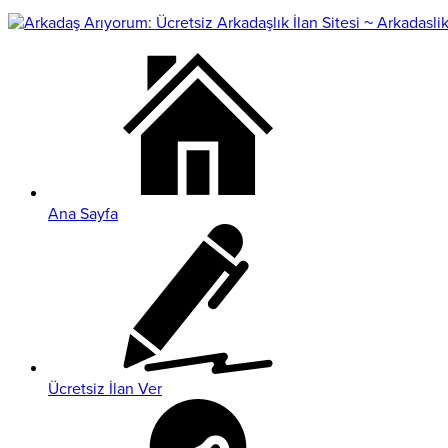
Ana Sayfa
Ücretsiz İlan Ver