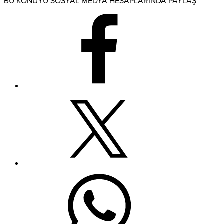
BU KONUYU SOSYAL MEDYA HESAPLARINDA PAYLAŞ