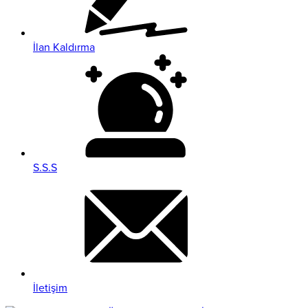
İlan Kaldırma
S.S.S
İletişim