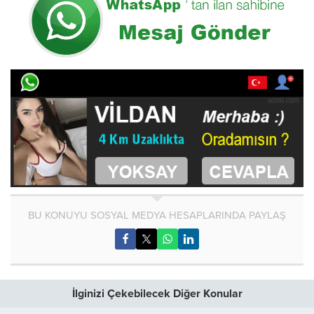
BU KONUYU SOSYAL MEDYA HESAPLARINDA PAYLAŞ
İlginizi Çekebilecek Diğer Konular