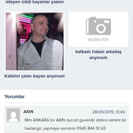
isteyen ciddi bayanlar yazsın
kafkaslı hakan arkadaş
arıyorum
Kalbimi çalan bayan arıyorum
Yorumlar
AKIN
28/09/2019, 13:40
Mrb ANKARA bn AKIN durust guvenilir dobra samimi bir
baslangic yapmaya varmisin 0545 844 51 63