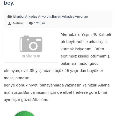
bey.
İstanbul Arkadaş Arıyorum
,
Bayan Arkadaş Arıyorum
NatureL
1 Yorum
Merhabalar.Yaşım 40 Kaliteli
bir beyfendi ile arkadaşlık
kurmak isriyorum.Lütfen
eğitimsiz kişiliği oturmamış,
bakımsız maddi gücü
olmayan, evli ,35 yaşından küçük,45 yaşından büyükler
mesaj atmasın.
İleriye dönük niyeti olmayanlarda yazmasın.Yalnızlık Allaha
mahsustur.Bunca insanın için de elbet herkese göre birini
ayırmıştır güzel Allah’ım.