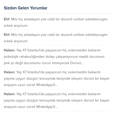
Sizden Gelen Yorumlar
Elif:
Mrb hiç arkadaşım yok ciddi bir düzenli sohbet edebikecegim
erkek arıyorum
Elif:
Mrb hiç arkadaşım yok ciddi bir düzenli sohbet edebikecegim
erkek arıyorum
Hakan:
Yaş 47 İstanbul'da yaşıyorum hiç evlenmedim bekarım
psikolojik rahatsızlığımdan dolayı çalışamıyorum maddi durumum
pek iyi değil durumumu sorun etmeyecek Dürüst...
Hakan:
Yaş 47 İstanbul'da yaşıyorum hiç evlenmedim bekarım
yaşıma uygun düzgün konuşmak tanışmak isteyen dürüst bir bayan
arayışım uzun süreli WhatsApp:0...
Hakan:
Yaş 47 İstanbul'da yaşıyorum hiç evlenmedim bekarım
yaşıma uygun düzgün konuşmak tanışmak isteyen dürüst bir bayan
arayışım uzun süreli WhatsApp:0...