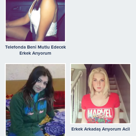
Telefonda Beni Mutlu Edecek
Erkek Arıyorum
Erkek Arkadaş Arıyorum Acil