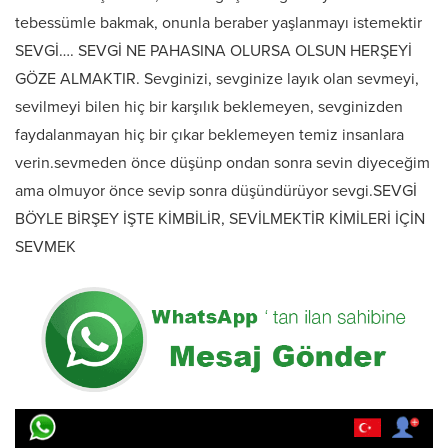
tebessümle bakmak, onunla beraber yaşlanmayı istemektir
SEVGİ…. SEVGİ NE PAHASINA OLURSA OLSUN HERŞEYİ
GÖZE ALMAKTIR. Sevginizi, sevginize layık olan sevmeyi,
sevilmeyi bilen hiç bir karşılık beklemeyen, sevginizden
faydalanmayan hiç bir çıkar beklemeyen temiz insanlara
verin.sevmeden önce düşünp ondan sonra sevin diyeceğim
ama olmuyor önce sevip sonra düşündürüyor sevgi.SEVGİ
BÖYLE BİRŞEY İŞTE KİMBİLİR, SEVİLMEKTİR KİMİLERİ İÇİN
SEVMEK