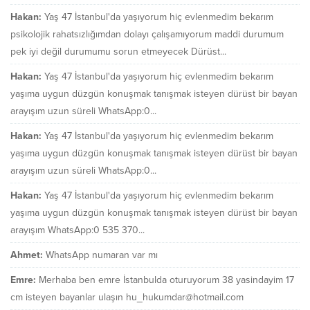
Hakan:
Yaş 47 İstanbul'da yaşıyorum hiç evlenmedim bekarım
psikolojik rahatsızlığımdan dolayı çalışamıyorum maddi durumum
pek iyi değil durumumu sorun etmeyecek Dürüst...
Hakan:
Yaş 47 İstanbul'da yaşıyorum hiç evlenmedim bekarım
yaşıma uygun düzgün konuşmak tanışmak isteyen dürüst bir bayan
arayışım uzun süreli WhatsApp:0...
Hakan:
Yaş 47 İstanbul'da yaşıyorum hiç evlenmedim bekarım
yaşıma uygun düzgün konuşmak tanışmak isteyen dürüst bir bayan
arayışım uzun süreli WhatsApp:0...
Hakan:
Yaş 47 İstanbul'da yaşıyorum hiç evlenmedim bekarım
yaşıma uygun düzgün konuşmak tanışmak isteyen dürüst bir bayan
arayışım WhatsApp:0 535 370...
Ahmet:
WhatsApp numaran var mı
Emre:
Merhaba ben emre İstanbulda oturuyorum 38 yasindayim 17
cm isteyen bayanlar ulaşın hu_hukumdar@hotmail.com