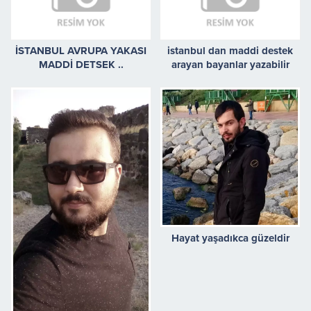
İSTANBUL AVRUPA YAKASI
istanbul dan maddi destek
MADDİ DETSEK ..
arayan bayanlar yazabilir
Hayat yaşadıkca güzeldir