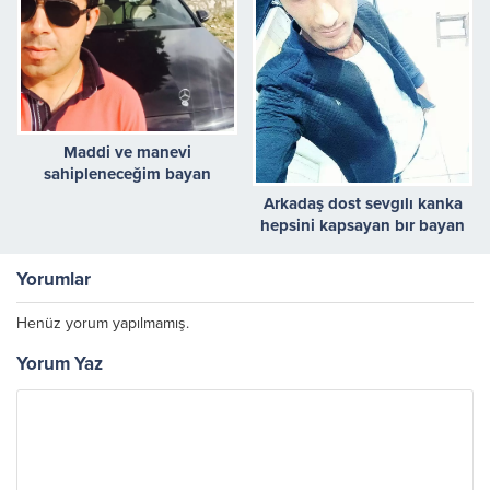
Maddi ve manevi
sahipleneceğim bayan
arkadaş arıyorum
Arkadaş dost sevgılı kanka
hepsini kapsayan bır bayan
arıyorum
Yorumlar
Henüz yorum yapılmamış.
Yorum Yaz