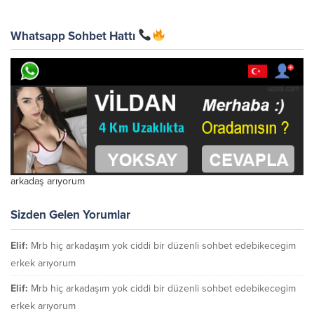
Whatsapp Sohbet Hattı
arkadaş arıyorum
Sizden Gelen Yorumlar
Elif:
Mrb hiç arkadaşım yok ciddi bir düzenli sohbet edebikecegim
erkek arıyorum
Elif:
Mrb hiç arkadaşım yok ciddi bir düzenli sohbet edebikecegim
erkek arıyorum