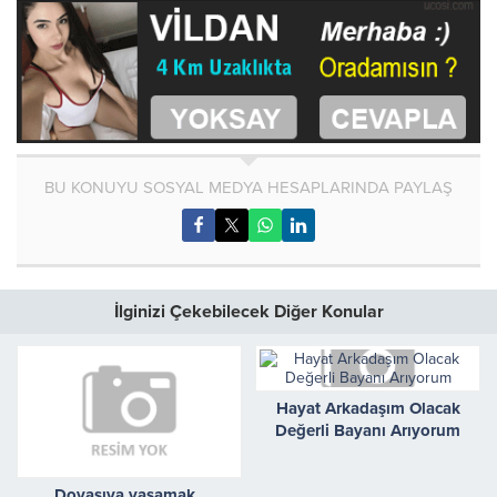
BU KONUYU SOSYAL MEDYA HESAPLARINDA PAYLAŞ
İlginizi Çekebilecek Diğer Konular
Hayat Arkadaşım Olacak
Değerli Bayanı Arıyorum
Doyasıya yaşamak..