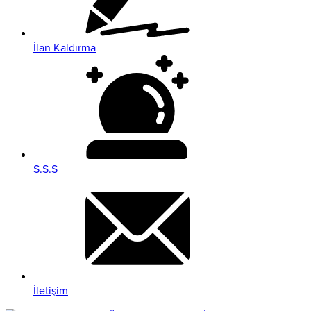
İlan Kaldırma
S.S.S
İletişim