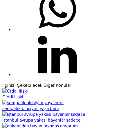
İlginizi Çekebilecek Diğer Konular
Ciddi ilişki
sempatik birisiyim yaşa beni
İstanbul avrupa yakası bayanlar sadece