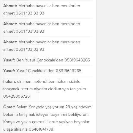
Ahmet:
Merhaba bayanlar ben mersinden
ahmet 0501 133 33 93
Ahmet:
Merhaba bayanlar ben mersinden
ahmet 0501 133 33 93
Ahmet:
Merhaba bayanlar ben mersinden
ahmet 0501 133 33 93
Yusuf:
Ben Yusuf Çanakkale'den 05319643265
Yusuf:
Yusuf Çanakkale'den 05319643265
hakan:
slm hanımefendi ben hakan sizinle
tanışmak isterim niyetim ciddi arayın tanışalım
05425305725
Ömer:
Selam Konyada yaşıyorum 28 yaşındayım
bekarım tanışmak isteyen bayanlari bekliyorum
Konya ve yakın çevresi illerde yasiyan bayanlar
ulaşabilirsiniz 05461841738