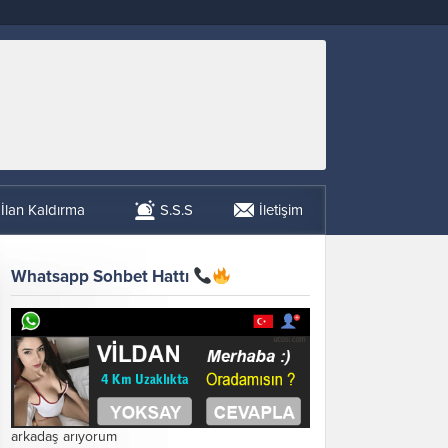
İlan Kaldırma
S.S.S
İletişim
Whatsapp Sohbet Hattı
arkadaş arıyorum