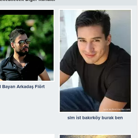
l Bayan Arkadaş Flört
slm ist bakırköy burak ben