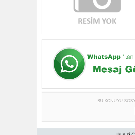
BU KONUYU SOSY
İlginizi