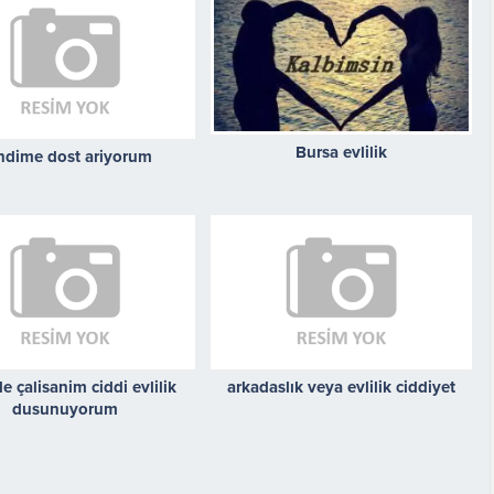
Bursa evlilik
ndime dost ariyorum
 çalisanim ciddi evlilik
arkadaslık veya evlilik ciddiyet
dusunuyorum