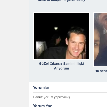
GüZel Çıkarsız Samimi İlişki
Arıyorum
10 sen
Yorumlar
Henüz yorum yapılmamış.
Yorum Yaz