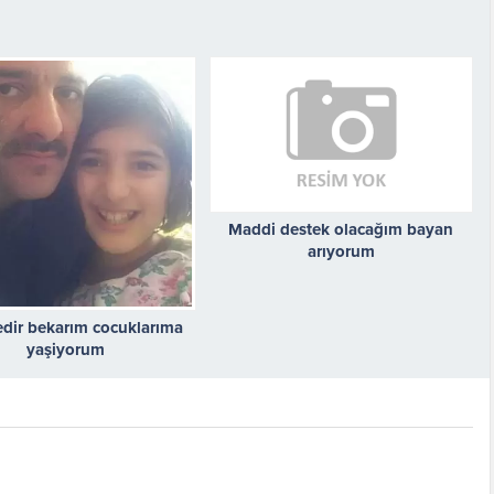
Maddi destek olacağım bayan
arıyorum
edir bekarım cocuklarıma
yaşiyorum