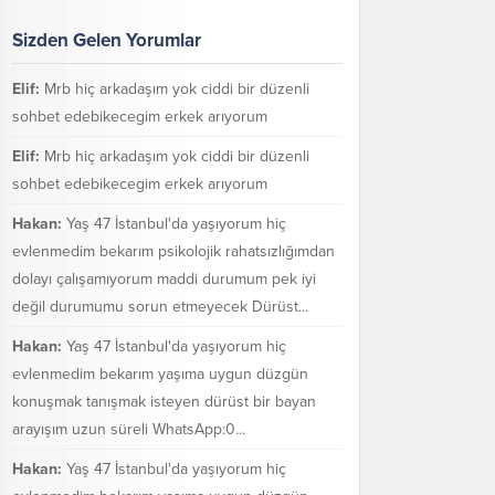
Sizden Gelen Yorumlar
Elif:
Mrb hiç arkadaşım yok ciddi bir düzenli
sohbet edebikecegim erkek arıyorum
Elif:
Mrb hiç arkadaşım yok ciddi bir düzenli
sohbet edebikecegim erkek arıyorum
Hakan:
Yaş 47 İstanbul'da yaşıyorum hiç
evlenmedim bekarım psikolojik rahatsızlığımdan
dolayı çalışamıyorum maddi durumum pek iyi
değil durumumu sorun etmeyecek Dürüst...
Hakan:
Yaş 47 İstanbul'da yaşıyorum hiç
evlenmedim bekarım yaşıma uygun düzgün
konuşmak tanışmak isteyen dürüst bir bayan
arayışım uzun süreli WhatsApp:0...
Hakan:
Yaş 47 İstanbul'da yaşıyorum hiç