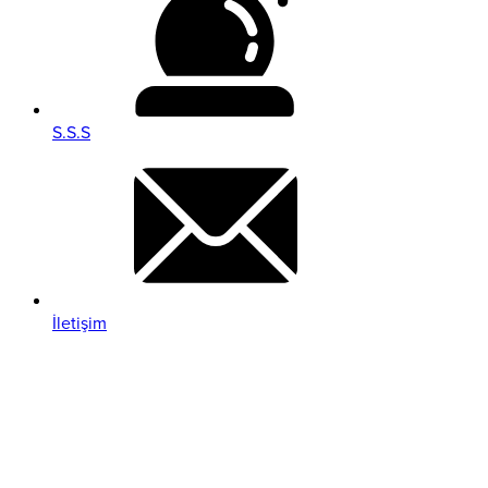
S.S.S
İletişim