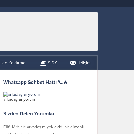
İlan Kaldırma
S.S.S
İletişim
Whatsapp Sohbet Hattı 📞🔥
arkadaş arıyorum
Sizden Gelen Yorumlar
Elif:
Mrb hiç arkadaşım yok ciddi bir düzenli