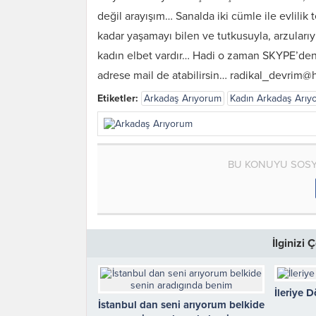
değil arayışım… Sanalda iki cümle ile evlilik
kadar yaşamayı bilen ve tutkusuyla, arzuları
kadın elbet vardır… Hadi o zaman SKYPE’den
adrese mail de atabilirsin… radikal_devrim
Etiketler:
Arkadaş Arıyorum
Kadın Arkadaş Arıy
BU KONUYU SOSY
İlginizi
İleriye 
İstanbul dan seni arıyorum belkide