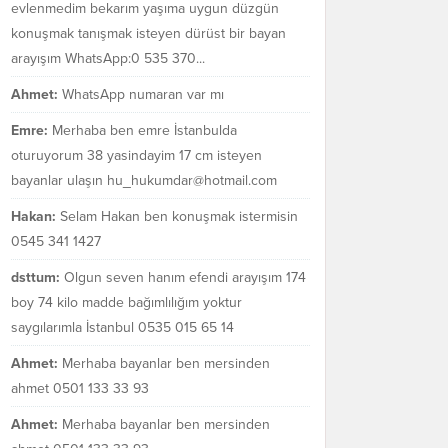
evlenmedim bekarım yaşıma uygun düzgün
konuşmak tanışmak isteyen dürüst bir bayan
arayışım WhatsApp:0 535 370...
Ahmet:
WhatsApp numaran var mı
Emre:
Merhaba ben emre İstanbulda
oturuyorum 38 yasindayim 17 cm isteyen
bayanlar ulaşın hu_hukumdar@hotmail.com
Hakan:
Selam Hakan ben konuşmak istermisin
0545 341 1427
dsttum:
Olgun seven hanım efendi arayışım 174
boy 74 kilo madde bağımlılığım yoktur
saygılarımla İstanbul 0535 015 65 14
Ahmet:
Merhaba bayanlar ben mersinden
ahmet 0501 133 33 93
Ahmet:
Merhaba bayanlar ben mersinden