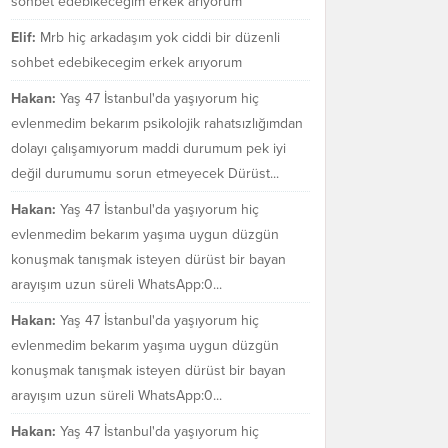
sohbet edebikecegim erkek arıyorum
Elif:
Mrb hiç arkadaşım yok ciddi bir düzenli
sohbet edebikecegim erkek arıyorum
Hakan:
Yaş 47 İstanbul'da yaşıyorum hiç
evlenmedim bekarım psikolojik rahatsızlığımdan
dolayı çalışamıyorum maddi durumum pek iyi
değil durumumu sorun etmeyecek Dürüst...
Hakan:
Yaş 47 İstanbul'da yaşıyorum hiç
evlenmedim bekarım yaşıma uygun düzgün
konuşmak tanışmak isteyen dürüst bir bayan
arayışım uzun süreli WhatsApp:0...
Hakan:
Yaş 47 İstanbul'da yaşıyorum hiç
evlenmedim bekarım yaşıma uygun düzgün
konuşmak tanışmak isteyen dürüst bir bayan
arayışım uzun süreli WhatsApp:0...
Hakan:
Yaş 47 İstanbul'da yaşıyorum hiç