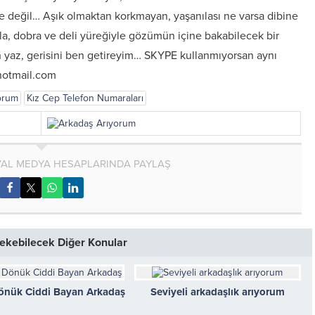
 te değil… Aşık olmaktan korkmayan, yaşanılası ne varsa dibine
yla, dobra ve deli yüreğiyle gözümün içine bakabilecek bir
 yaz, gerisini ben getireyim… SKYPE kullanmıyorsan aynı
@hotmail.com
orum
Kız Cep Telefon Numaraları
AL MEDYA HESAPLARINDA PAYLAŞ
 Çekebilecek Diğer Konular
Dönük Ciddi Bayan Arkadaş
Seviyeli arkadaşlık arıyorum