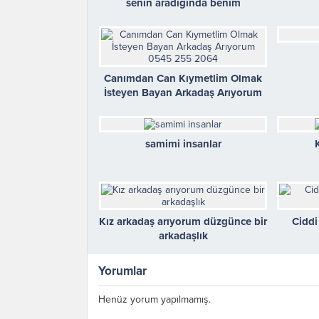
senin aradıgında benim
Canımdan Can Kıymetlim Olmak
İsteyen Bayan Arkadaş Arıyorum
0545 255 2064
samimi insanlar
Kız arkadaş arıyorum düzgünce bir
Ciddi
arkadaşlık
Yorumlar
Henüz yorum yapılmamış.