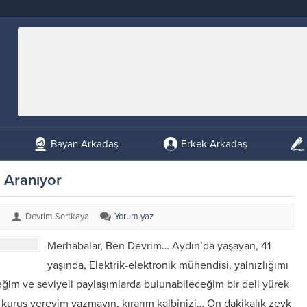
Bayan Arkadaş
Erkek Arkadaş
 Aranıyor
Devrim Sertkaya
Yorum yaz
Merhabalar, Ben Devrim… Aydın’da yaşayan, 41
yaşında, Elektrik-elektronik mühendisi, yalnızlığımı
ğim ve seviyeli paylaşımlarda bulunabileceğim bir deli yürek
5 kuruş vereyim yazmayın, kırarım kalbinizi… On dakikalık zevk