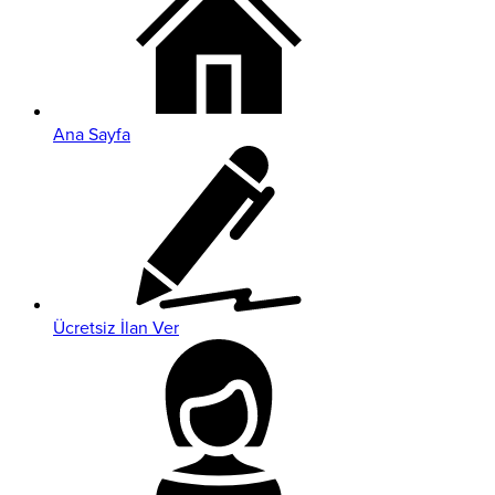
Ana Sayfa
Ücretsiz İlan Ver