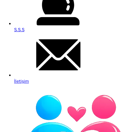
S.S.S
İletişim