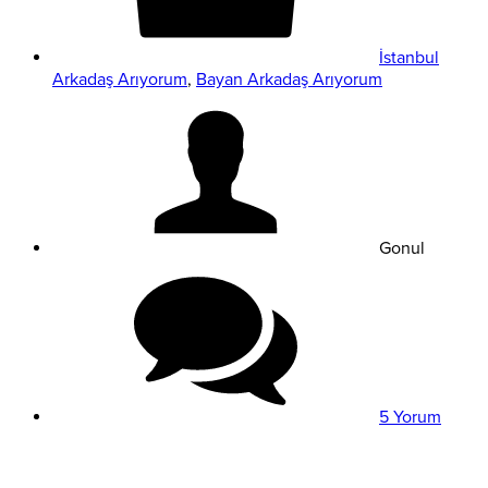
İstanbul
Arkadaş Arıyorum
,
Bayan Arkadaş Arıyorum
Gonul
5 Yorum