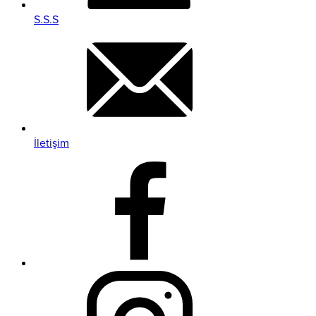
S.S.S
İletişim