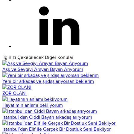
İlginizi Çekebilecek Diğer Konular
Aşk ve Sevgiyi Arayan Bayan Arıyorum
Yeni bir arkadaş ve şırdaş arıyorsan beklerim
ZOR OLANI
Hayatımın anlamı bekliyorum
İstanbul dan Ciddi Bayan arkadaş arıryorum
İstanbul’dan Elif ile Gerçek Bir Dostluk Seni Bekliyor