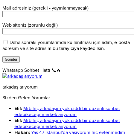
Mail adresiniz (gerekli - yayınlanmayacak)
Web siteniz (zorunlu değil)
Daha sonraki yorumlarımda kullanılması için adım, e-posta
adresim ve site adresim bu tarayıcıya kaydedilsin.
Whatsapp Sohbet Hattı 📞🔥
arkadaş arıyorum
Sizden Gelen Yorumlar
Elif:
Mrb hiç arkadaşım yok ciddi bir düzenli sohbet
edebikecegim erkek arıyorum
Elif:
Mrb hiç arkadaşım yok ciddi bir düzenli sohbet
edebikecegim erkek arıyorum
Hakan:
Yaş 47 İstanbul'da yaşıyorum hiç evlenmedim