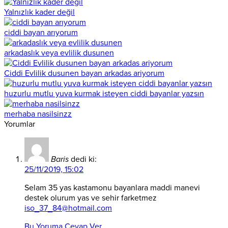
Yalnızlık kader değil
ciddi bayan arıyorum
arkadaslık veya evlilik dusunen
Ciddi Evlilik dusunen bayan arkadas ariyorum
huzurlu mutlu yuva kurmak isteyen ciddi bayanlar yazsın
merhaba nasilsinzz
Yorumlar
Baris
dedi ki:
25/11/2019, 15:02
Selam 35 yas kastamonu bayanlara maddi manevi
destek olurum yas ve sehir farketmez
iso_37_84@hotmail.com
Bu Yoruma Cevap Ver