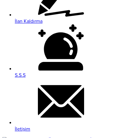
İlan Kaldırma
S.S.S
İletişim