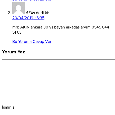
AKIN
dedi ki:
20/04/2019, 16:35
mrb AKIN ankara 30 ys bayan arkadas aryrm 0545 844
51 63
Bu Yoruma Cevap Ver
Yorum Yaz
İsminiz