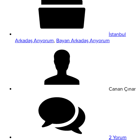
İstanbul
Arkadaş Arıyorum
,
Bayan Arkadaş Arıyorum
Canan Çınar
2 Yorum