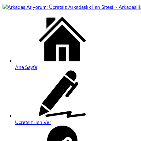
Ana Sayfa
Ücretsiz İlan Ver