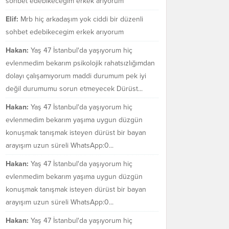
sohbet edebikecegim erkek arıyorum
Elif:
Mrb hiç arkadaşım yok ciddi bir düzenli
sohbet edebikecegim erkek arıyorum
Hakan:
Yaş 47 İstanbul'da yaşıyorum hiç
evlenmedim bekarım psikolojik rahatsızlığımdan
dolayı çalışamıyorum maddi durumum pek iyi
değil durumumu sorun etmeyecek Dürüst...
Hakan:
Yaş 47 İstanbul'da yaşıyorum hiç
evlenmedim bekarım yaşıma uygun düzgün
konuşmak tanışmak isteyen dürüst bir bayan
arayışım uzun süreli WhatsApp:0...
Hakan:
Yaş 47 İstanbul'da yaşıyorum hiç
evlenmedim bekarım yaşıma uygun düzgün
konuşmak tanışmak isteyen dürüst bir bayan
arayışım uzun süreli WhatsApp:0...
Hakan:
Yaş 47 İstanbul'da yaşıyorum hiç