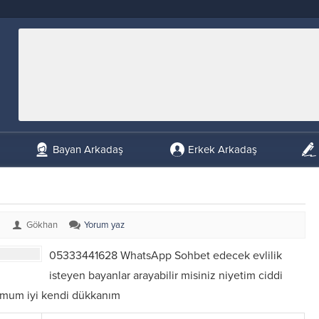
Bayan Arkadaş
Erkek Arkadaş
Gökhan
Yorum yaz
05333441628 WhatsApp Sohbet edecek evlilik
isteyen bayanlar arayabilir misiniz niyetim ciddi
umum iyi kendi dükkanım