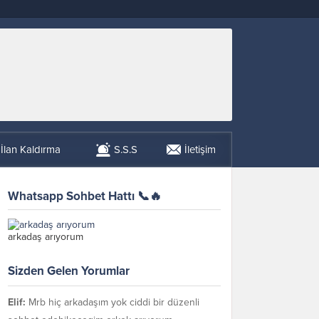
İlan Kaldırma
S.S.S
İletişim
Whatsapp Sohbet Hattı 📞🔥
arkadaş arıyorum
Sizden Gelen Yorumlar
Elif:
Mrb hiç arkadaşım yok ciddi bir düzenli