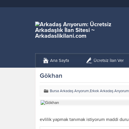
Ana Sayfa
Ücretsiz İlan Ver
Gökhan
Bursa Arkadaş Arıyorum
,
Erkek Arkadaş Arıyorum
evlilik yapmak tanımak istiyorum maddi dur