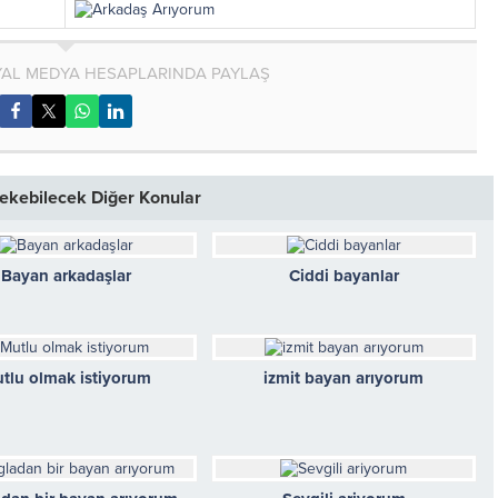
AL MEDYA HESAPLARINDA PAYLAŞ
 Çekebilecek Diğer Konular
Bayan arkadaşlar
Ciddi bayanlar
tlu olmak istiyorum
izmit bayan arıyorum