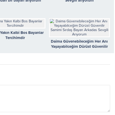
dan bir bayan arıyorum
Sevgili ariyorum
Yakın Kalbi Bos Bayanlar
Tercihimdir
Daima Güvenebileceğim Her Anı
Yaşayabilceğim Dürüst Güvenilir
Samimi Sırdaş Bayan Arkadas
Sevgili Arıyorum