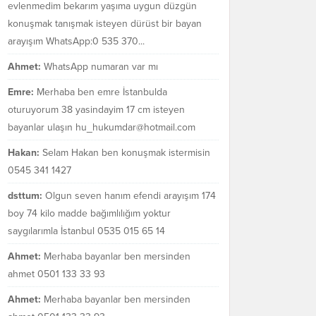
evlenmedim bekarım yaşıma uygun düzgün
konuşmak tanışmak isteyen dürüst bir bayan
arayışım WhatsApp:0 535 370...
Ahmet:
WhatsApp numaran var mı
Emre:
Merhaba ben emre İstanbulda
oturuyorum 38 yasindayim 17 cm isteyen
bayanlar ulaşın hu_hukumdar@hotmail.com
Hakan:
Selam Hakan ben konuşmak istermisin
0545 341 1427
dsttum:
Olgun seven hanım efendi arayışım 174
boy 74 kilo madde bağımlılığım yoktur
saygılarımla İstanbul 0535 015 65 14
Ahmet:
Merhaba bayanlar ben mersinden
ahmet 0501 133 33 93
Ahmet:
Merhaba bayanlar ben mersinden