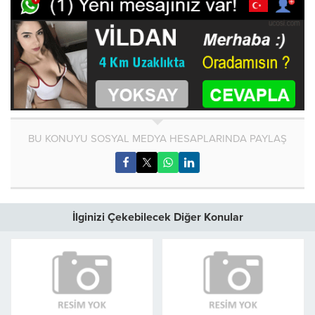
BU KONUYU SOSYAL MEDYA HESAPLARINDA PAYLAŞ
İlginizi Çekebilecek Diğer Konular