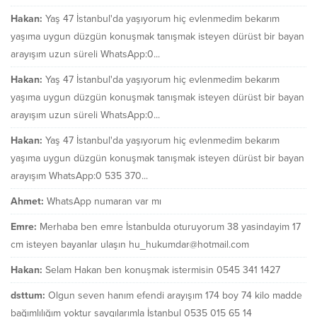
Hakan:
Yaş 47 İstanbul'da yaşıyorum hiç evlenmedim bekarım
yaşıma uygun düzgün konuşmak tanışmak isteyen dürüst bir bayan
arayışım uzun süreli WhatsApp:0...
Hakan:
Yaş 47 İstanbul'da yaşıyorum hiç evlenmedim bekarım
yaşıma uygun düzgün konuşmak tanışmak isteyen dürüst bir bayan
arayışım uzun süreli WhatsApp:0...
Hakan:
Yaş 47 İstanbul'da yaşıyorum hiç evlenmedim bekarım
yaşıma uygun düzgün konuşmak tanışmak isteyen dürüst bir bayan
arayışım WhatsApp:0 535 370...
Ahmet:
WhatsApp numaran var mı
Emre:
Merhaba ben emre İstanbulda oturuyorum 38 yasindayim 17
cm isteyen bayanlar ulaşın hu_hukumdar@hotmail.com
Hakan:
Selam Hakan ben konuşmak istermisin 0545 341 1427
dsttum:
Olgun seven hanım efendi arayışım 174 boy 74 kilo madde
bağımlılığım yoktur saygılarımla İstanbul 0535 015 65 14