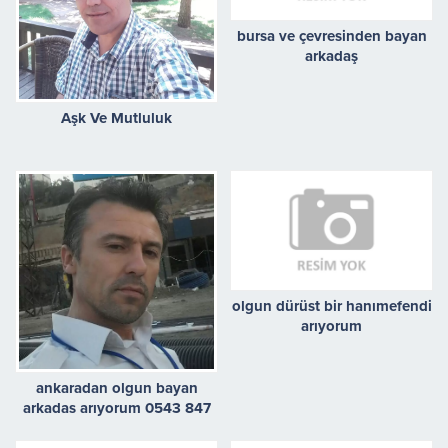
bursa ve çevresinden bayan
arkadaş
Aşk Ve Mutluluk
olgun dürüst bir hanımefendi
arıyorum
ankaradan olgun bayan
arkadas arıyorum 0543 847
01 14