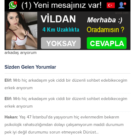
arkadaş arıyorum
Sizden Gelen Yorumlar
Elif:
Mrb hiç arkadaşım yok ciddi bir düzenli sohbet edebikecegim
erkek arıyorum
Elif:
Mrb hiç arkadaşım yok ciddi bir düzenli sohbet edebikecegim
erkek arıyorum
Hakan:
Yaş 47 İstanbul'da yaşıyorum hiç evlenmedim bekarım
psikolojik rahatsızlığımdan dolayı çalışamıyorum maddi durumum
pek iyi değil durumumu sorun etmeyecek Dürüst...