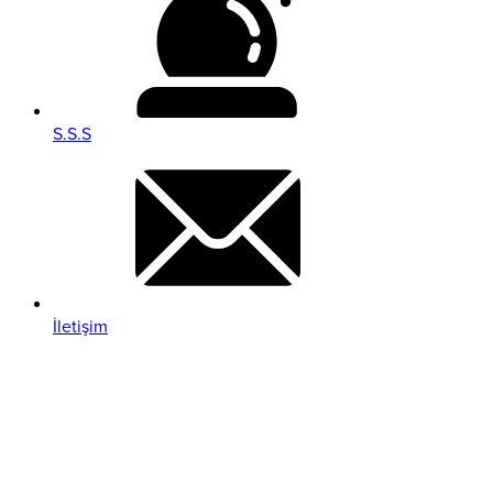
S.S.S
İletişim