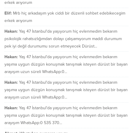
erkek arıyorum
Elif:
Mrb hiç arkadaşım yok ciddi bir düzenli sohbet edebikecegim
erkek arıyorum
Hakan:
Yaş 47 İstanbul'da yaşıyorum hiç evlenmedim bekarım
psikolojik rahatsızlığımdan dolayı çalışamıyorum maddi durumum
pek iyi değil durumumu sorun etmeyecek Dürüst...
Hakan:
Yaş 47 İstanbul'da yaşıyorum hiç evlenmedim bekarım
yaşıma uygun düzgün konuşmak tanışmak isteyen dürüst bir bayan
arayışım uzun süreli WhatsApp:0...
Hakan:
Yaş 47 İstanbul'da yaşıyorum hiç evlenmedim bekarım
yaşıma uygun düzgün konuşmak tanışmak isteyen dürüst bir bayan
arayışım uzun süreli WhatsApp:0...
Hakan:
Yaş 47 İstanbul'da yaşıyorum hiç evlenmedim bekarım
yaşıma uygun düzgün konuşmak tanışmak isteyen dürüst bir bayan
arayışım WhatsApp:0 535 370...