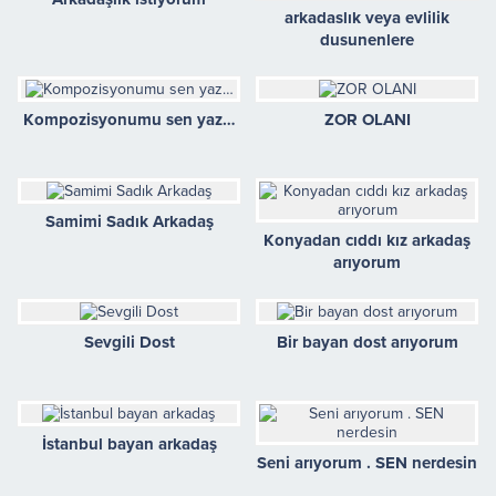
arkadaslık veya evlilik
dusunenlere
Kompozisyonumu sen yaz…
ZOR OLANI
Samimi Sadık Arkadaş
Konyadan cıddı kız arkadaş
arıyorum
Sevgili Dost
Bir bayan dost arıyorum
İstanbul bayan arkadaş
Seni arıyorum . SEN nerdesin