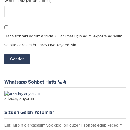
Web siteniz (zorunlu değil)
Daha sonraki yorumlarımda kullanılması için adım, e-posta adresim
ve site adresim bu tarayıcıya kaydedilsin.
Whatsapp Sohbet Hattı 📞🔥
arkadaş arıyorum
Sizden Gelen Yorumlar
Elif:
Mrb hiç arkadaşım yok ciddi bir düzenli sohbet edebikecegim