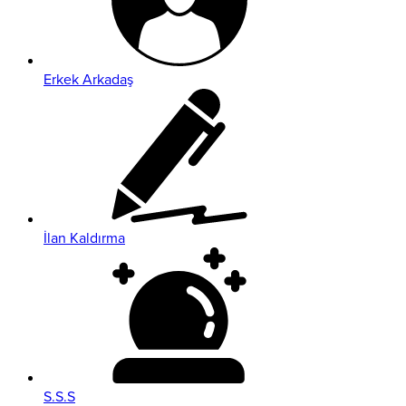
Erkek Arkadaş
İlan Kaldırma
S.S.S