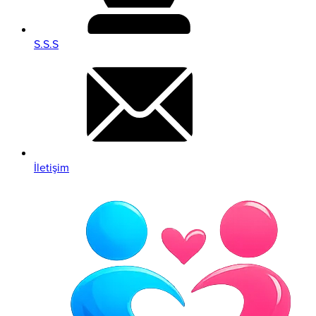
S.S.S
İletişim