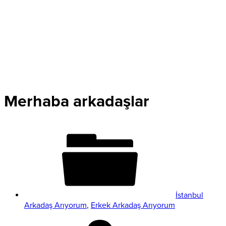
Merhaba arkadaşlar
İstanbul
Arkadaş Arıyorum
,
Erkek Arkadaş Arıyorum